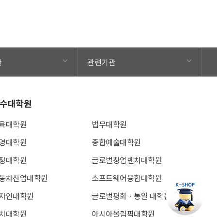
관
관련기관
수대학원
육대학원
법무대학원
영대학원
종합예술대학원
정대학원
글로벌창업벤처대학원
동차산업대학원
소프트웨어융합대학원
자인대학원
글로벌평화ㆍ통일 대학원
치대학원
아시아올림픽대학원