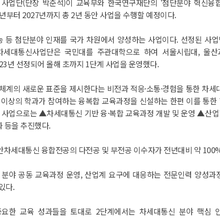
사업단(단장 박준석)이 교육부와 한국연구재단의 ‘첨단분야 혁신융합대
5년부터 2027년까지 총 2년 동안 사업을 수행할 예정이다.
 등 첨단분야 인재를 국가 차원에서 양성하는 사업이다. 선정된 사업
차세대통신사업단은 국민대를 주관대학으로 하여 서울시립대, 울산과
23년 선정되어 올해 초까지 1단계 사업을 운영했다.
체계의 새로운 표준을 제시한다는 비전과 적응·소통·경험을 통한 차세
 이상의 학과가 참여하는 융복합 교육과정을 신설하는 한편 이를 통한 
요 사업으로는 ▲차세대통신 기반 융·복합 교육과정 개발 및 운영 ▲산업
 등을 추진했다.
안차세대통신 융합전공의 다전공 및 부전공 이수자가 전년대비 약 100
분야 공동 교육과정 운영, 산업계 요구에 대응하는 전문인력 양성과정
있다.
중요한 교육 성과들을 토대로 2단계에서는 차세대통신 분야 핵심 