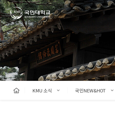
국민대학교
KMU 소식
국민NEW&HOT