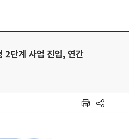
 2단계 사업 진입, 연간
인쇄
공유