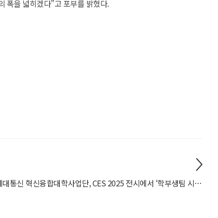
 폭을 넓히겠다”고 포부를 밝혔다.
차세대통신 혁신융합대학사업단, CES 2025 전시에서 ‘학부생팀 시작품’ 선보여