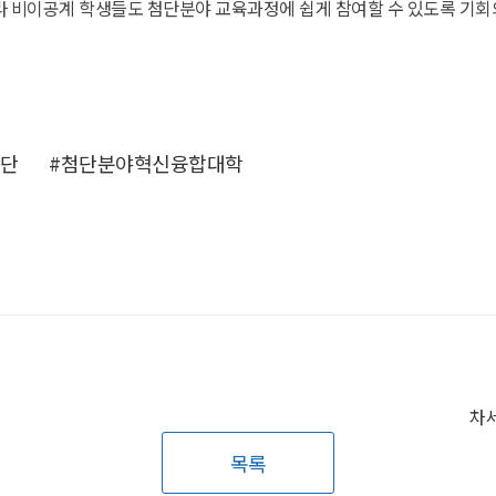
 비이공계 학생들도 첨단분야 교육과정에 쉽게 참여할 수 있도록 기회의
업단
#첨단분야혁신융합대학
목록