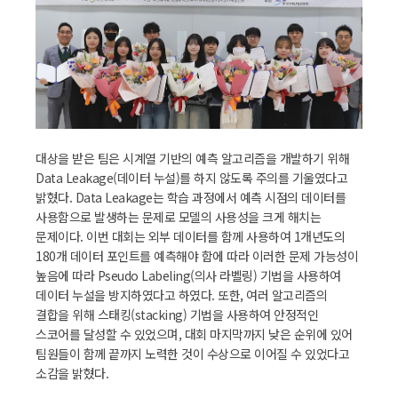
대상을 받은 팀은 시계열 기반의 예측 알고리즘을 개발하기 위해
Data Leakage(데이터 누설)를 하지 않도록 주의를 기울였다고
밝혔다. Data Leakage는 학습 과정에서 예측 시점의 데이터를
사용함으로 발생하는 문제로 모델의 사용성을 크게 해치는
문제이다. 이번 대회는 외부 데이터를 함께 사용하여 1개년도의
180개 데이터 포인트를 예측해야 함에 따라 이러한 문제 가능성이
높음에 따라 Pseudo Labeling(의사 라벨링) 기법을 사용하여
데이터 누설을 방지하였다고 하였다. 또한, 여러 알고리즘의
결합을 위해 스태킹(stacking) 기법을 사용하여 안정적인
스코어를 달성할 수 있었으며, 대회 마지막까지 낮은 순위에 있어
팀원들이 함께 끝까지 노력한 것이 수상으로 이어질 수 있었다고
소감을 밝혔다.