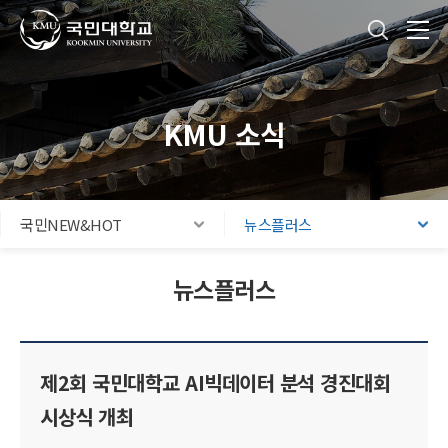
국민대학교
통합검색
본문내용 바로가기
주메뉴 바로가기
푸터 바로가기
KMU 소식
국민NEW&HOT
뉴스플러스
뉴스플러스
제2회 국민대학교 AI빅데이터 분석 경진대회
시상식 개최