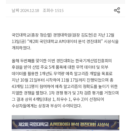
공유
날짜
조회수
2024.12.18
1515
국민대학교(총장 정승렬) 경영대학원(원장 김도현)은 지난 12월
13일(금) “제2회 국민대학교 AI빅데이터 분석 경진대회” 시상식을
개최하였다.
올해 두번째를 맞이한 이번 경진대회는 한국기계산업진흥회의
후원을 받아 산업 주요 5개 품목에 대한 무역 데이터 및 외부
데이터를 활용한 1개년도 무역량 예측 알고리즘 개발을 목표로
지난 10월 21일부터 시작하여 11월 17일까지 진행되었으며 총
43개팀 111명이 참여하여 예측 알고리즘의 정확도를 높이기 위한
치열한 경쟁을 펼쳤다. 1차 경쟁 평가 및 2차 검증 평가를 거쳤으며
그 결과 상위 4개팀(대상 1, 최우수 1, 우수 2)이 선정되어
수상자들에게는 상장과 부상이 수여되었다.