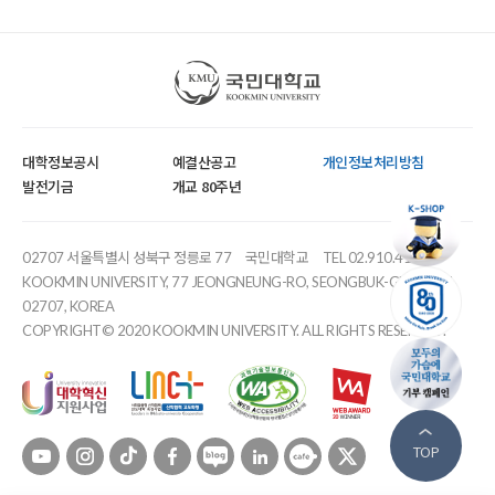
국민대학교
대학정보공시
예결산공고
개인정보처리방침
발전기금
개교 80주년
02707 서울특별시 성북구 정릉로 77
국민대학교
TEL 02.910.4114
KOOKMIN UNIVERSITY, 77 JEONGNEUNG-RO, SEONGBUK-GU, SEOUL,
02707, KOREA
COPYRIGHT© 2020 KOOKMIN UNIVERSITY. ALL RIGHTS RESERVED.
유튜브
인스타
틱톡
페이스북
블로그
링크드인
카페
트위터
TOP