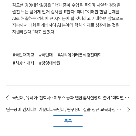
김도현 경영대학원장은 “학기 중에 수업을 들으며 치열한 경쟁을
펼친 모든 팀에게 먼저 감사를 표한다”라며 “이러한 현업 문제를
AI로 해결하는 경험이 큰 자양분이 될 것이라고 기대하며 앞으로도
지속해서 대회를 개최하여 AI 분야의 핵심 인재로 성장하는 것을
지원하겠다.”라고 말했다.
#국민대학교
#국민대
#AI빅데이터분석경진대회
#시상식개최
#경영대학원
국민대, 유웨이· 진학사 · 이투스 등과 연합입시설명회 열어 ‘대학별 영역별 반영비율, 활용지표를 살펴보고 지원’ 강조
연구장비 엔지니어 키운다...국민대, 연구장비 실습 정규 교육과정 개설
목록