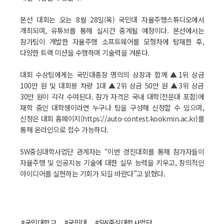
본선 대회는 오는 8월 28일(목) 국민대 자율주행스튜디오에서
개최되며, 유튜브를 통해 실시간 중계될 예정이다. 본선에서는
참가팀이 개발한 자율주행 소프트웨어를 모형차에 탑재한 후,
다양한 트랙 미션을 수행하며 기술력을 겨룬다.
대회 수상팀에게는 국민대총장 명의의 상장과 함께 ▲1위 상금
100만 원 및 대회용 차량 1대 ▲2위 상금 50만 원 ▲3위 상금
30만 원이 각각 수여된다. 참가 자격은 국내 대학(전문대 포함)에
재학 중인 대학생이라면 누구나 팀을 구성해 신청할 수 있으며,
신청은 대회 홈페이지(https://auto-contest.kookmin.ac.kr)를
통해 온라인으로 접수 가능하다.
SW중심대학사업단 관계자는 “이번 경진대회를 통해 참가자들이
자율주행 및 인공지능 기술에 대한 실무 능력을 키우고, 창의적인
아이디어를 실현하는 기회가 되길 바란다”고 밝혔다.
#국민대학교
#국민대
#SW중심대학사업단