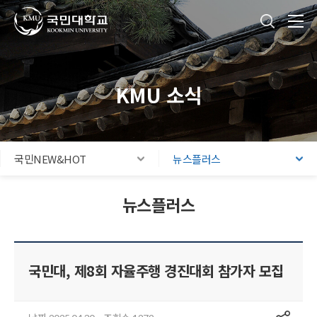
국민대학교
통합검색
본문내용 바로가기
주메뉴 바로가기
푸터 바로가기
KMU 소식
국민NEW&HOT
뉴스플러스
뉴스플러스
국민대, 제8회 자율주행 경진대회 참가자 모집
공유