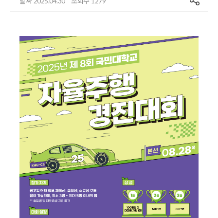
날짜
조회수
2025.04.30
1279