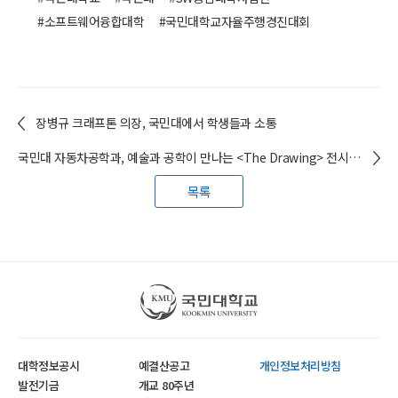
#소프트웨어융합대학
#국민대학교자율주행경진대회
장병규 크래프톤 의장, 국민대에서 학생들과 소통
국민대 자동차공학과, 예술과 공학이 만나는 <The Drawing> 전시 개최
목록
국민대학교
대학정보공시
예결산공고
개인정보처리방침
발전기금
개교 80주년