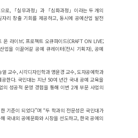
그램으로, 「실무과정」과 「심화과정」이라는 두 개의
일자리 창출 기회를 제공하고, 동시에 공예산업 발전
온 라이브; 프로젝트 오큐파이드(CRAFT ON LIVE;
화산업을 이끌어갈 공예 큐레이터(전시 기획자), 공예
승열 교수, 시각디자인학과 명윤경 교수, 도자공예학과
공한다. 국민대는 지난 50여 년간 국내 공예 교육을
업의 성공적 운영 경험을 통해 이번 2개 부문 사업의
한 기준이 되었다”며 “두 학과의 전문성은 국민대가
해 국내외 공예문화와 시장을 선도하고, 한국 공예의