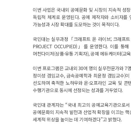
이번 사업은 국내외 공예문화 및 시장의 지속적 성
독립적 체계로 운영된다. 공예 제작자와 소비자를 
가능성과 시장 확대를 도모하는 것이 목적이다.
국민대는 실무과정「크래프트 온 라이브; 크래프트 어페어(
PROJECT OCCUPIED)」를 운영한다. 이를
머천다이저(상품·유통 기획자), 공예 에듀케이터(교육
이번 프로그램은 교내외 30여 명의 실무전문가와 7
정미성 겸임교수, 금속공예학과 최윤정 겸임교수)이 
선도하며 축적한 노하우와 온·오프라인 교육 및 콘텐
수행기관으로 동시에 선정되는 성과를 거두었다.
국민대 관계자는 “국내 최고의 공예교육기관으로서 
공예문화의 지속적 발전과 산업적 확장을 이끄는 핵
세계적 위상을 높이는 데 기여하겠다”고 밝혔다.