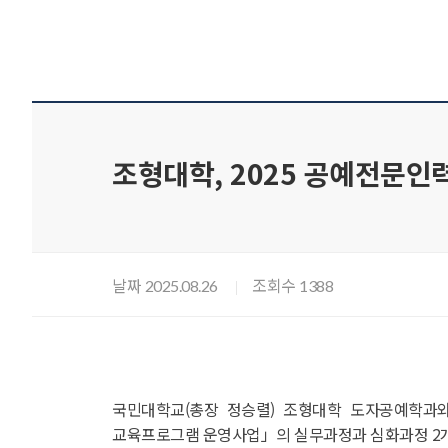
조형대학, 2025 공예전문인
날짜
조회수
2025.08.26
1388
국민대학교(총장 정승렬) 조형대학 도자공예학과
교육프로그램 운영사업」의 실무과정과 심화과정 2개