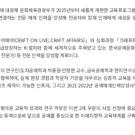
장에 대응해 문화체육관광부가 2025년부터 새롭게 개편한 교육프로
연결하는 전문 매개 인력을 양성해 전공자와 잠재 인재에게 새로운 
CRAFT ON LIVE; CRAFT AFFAIRS)」와 심화과정「크래프트 
 통해 급성장하는 K-컬처와 함께 세계적으로 주목받고 있는 한국공예문
 전문가) 등 전문 인력을 양성할 계획이다.
명의 연구진(도자공예학과 박중원·안정현 교수, 금속공예학과 현지연·이
협력하여, 실제 현장 경험과 학문적 기반을 아우르는 심층적 교육을 제
츠 제작이 가능한 인프라, 그리고 2021·2022년 공예매개인력양성사
쌓아온 교육적 성과와 연구 역량은 이번 2개 부문의 사업 선정에 중요
심 동력으로써 앞으로 공예를 중심으로 한 미래지향적 교육체계를 구축