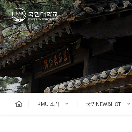
국민대학교
KMU 소식
국민NEW&HOT