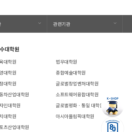
관
관련기관
수대학원
육대학원
법무대학원
영대학원
종합예술대학원
정대학원
글로벌창업벤처대학원
동차산업대학원
소프트웨어융합대학원
자인대학원
글로벌평화ㆍ통일 대학원
치대학원
아시아올림픽대학원
포츠산업대학원