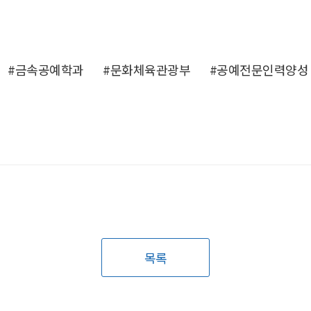
#금속공예학과
#문화체육관광부
#공예전문인력양성
목록