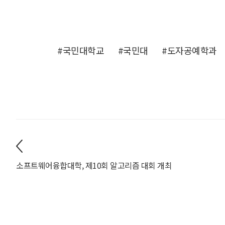
#국민대학교
#국민대
#도자공예학과
소프트웨어융합대학, 제10회 알고리즘 대회 개최