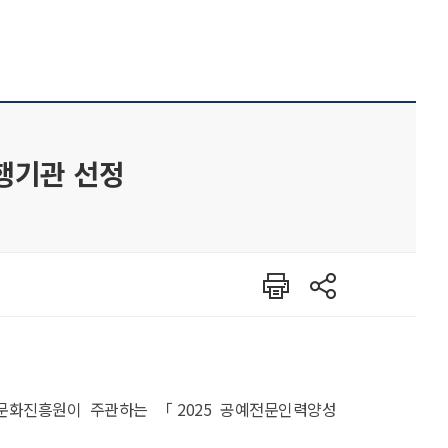
수행기관 선정
인쇄
공유
문화진흥원이 주관하는 「2025 공예전문인력양성