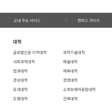
교내 주요 서비스
캠퍼스 가이드
대학
글로벌인문∙지역대학
과학기술대학
사회과학대학
예술대학
법과대학
체육대학
경상대학
경영대학
공과대학
소프트웨어융합대학
조형대학
건축대학