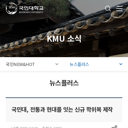
국민대학교
통합검색
본문내용 바로가기
주메뉴 바로가기
푸터 바로가기
KMU 소식
국민NEW&HOT
뉴스플러스
뉴스플러스
국민대, 전통과 현대를 잇는 신규 학위복 제작
공유