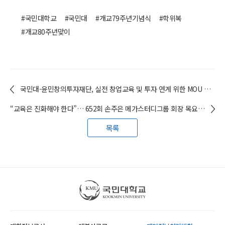
#국민대학교
#국민대
#개교79주년기념식
#학위복
#개교80주년맞이
국민대-윤민창의투자재단, 실전 창업교육 및 투자 연계 위한 MOU 체결
“교육은 진화해야 한다”… 652회 손주은 메가스터디그룹 회장 목요특강
목록
국민대학교