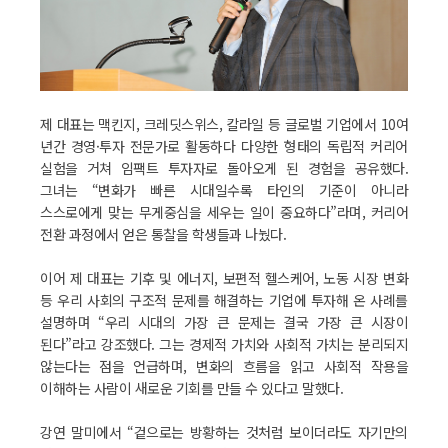
제 대표는 맥킨지, 크레딧스위스, 칼라일 등 글로벌 기업에서 10여
년간 경영·투자 전문가로 활동하다 다양한 형태의 독립적 커리어
실험을 거쳐 임팩트 투자자로 돌아오게 된 경험을 공유했다.
그녀는 “변화가 빠른 시대일수록 타인의 기준이 아니라
스스로에게 맞는 무게중심을 세우는 일이 중요하다”라며, 커리어
전환 과정에서 얻은 통찰을 학생들과 나눴다.
이어 제 대표는 기후 및 에너지, 보편적 헬스케어, 노동 시장 변화
등 우리 사회의 구조적 문제를 해결하는 기업에 투자해 온 사례를
설명하며 “우리 시대의 가장 큰 문제는 결국 가장 큰 시장이
된다”라고 강조했다. 그는 경제적 가치와 사회적 가치는 분리되지
않는다는 점을 언급하며, 변화의 흐름을 읽고 사회적 작용을
이해하는 사람이 새로운 기회를 만들 수 있다고 말했다.
강연 말미에서 “겉으로는 방황하는 것처럼 보이더라도 자기만의