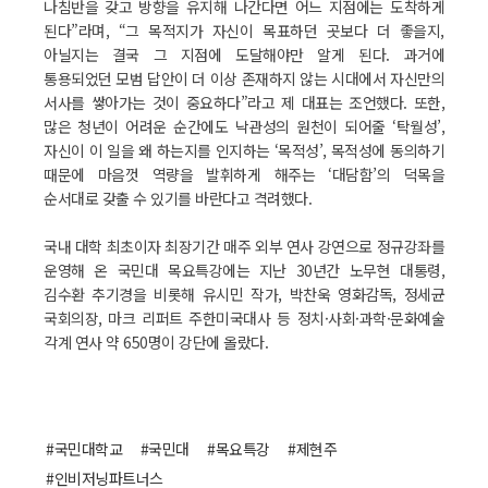
나침반을 갖고 방향을 유지해 나간다면 어느 지점에는 도착하게
된다”라며, “그 목적지가 자신이 목표하던 곳보다 더 좋을지,
아닐지는 결국 그 지점에 도달해야만 알게 된다. 과거에
통용되었던 모범 답안이 더 이상 존재하지 않는 시대에서 자신만의
서사를 쌓아가는 것이 중요하다”라고 제 대표는 조언했다. 또한,
많은 청년이 어려운 순간에도 낙관성의 원천이 되어줄 ‘탁월성’,
자신이 이 일을 왜 하는지를 인지하는 ‘목적성’, 목적성에 동의하기
때문에 마음껏 역량을 발휘하게 해주는 ‘대담함’의 덕목을
순서대로 갖출 수 있기를 바란다고 격려했다.
국내 대학 최초이자 최장기간 매주 외부 연사 강연으로 정규강좌를
운영해 온 국민대 목요특강에는 지난 30년간 노무현 대통령,
김수환 추기경을 비롯해 유시민 작가, 박찬욱 영화감독, 정세균
국회의장, 마크 리퍼트 주한미국대사 등 정치·사회·과학·문화예술
각계 연사 약 650명이 강단에 올랐다.
#국민대학교
#국민대
#목요특강
#제현주
#인비저닝파트너스