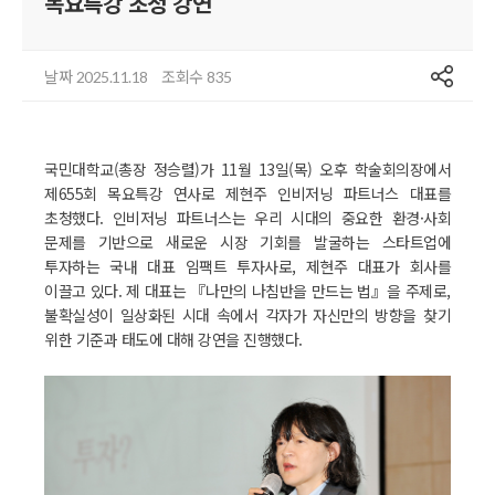
목요특강 초청 강연
공유
날짜
조회수
2025.11.18
835
국민대학교(총장 정승렬)가 11월 13일(목) 오후 학술회의장에서
제655회 목요특강 연사로 제현주 인비저닝 파트너스 대표를
초청했다. 인비저닝 파트너스는 우리 시대의 중요한 환경·사회
문제를 기반으로 새로운 시장 기회를 발굴하는 스타트업에
투자하는 국내 대표 임팩트 투자사로, 제현주 대표가 회사를
이끌고 있다. 제 대표는 『나만의 나침반을 만드는 법』을 주제로,
불확실성이 일상화된 시대 속에서 각자가 자신만의 방향을 찾기
위한 기준과 태도에 대해 강연을 진행했다.