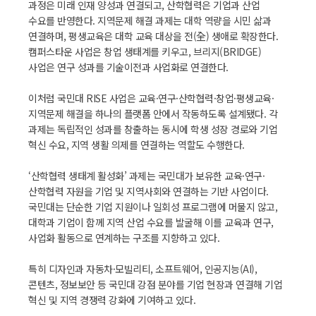
과정은 미래 인재 양성과 연결되고, 산학협력은 기업과 산업
수요를 반영한다. 지역문제 해결 과제는 대학 역량을 시민 삶과
연결하며, 평생교육은 대학 교육 대상을 전(全) 생애로 확장한다.
캠퍼스타운 사업은 창업 생태계를 키우고, 브리지(BRIDGE)
사업은 연구 성과를 기술이전과 사업화로 연결한다.
이처럼 국민대 RISE 사업은 교육·연구·산학협력·창업·평생교육·
지역문제 해결을 하나의 플랫폼 안에서 작동하도록 설계됐다. 각
과제는 독립적인 성과를 창출하는 동시에 학생 성장 경로와 기업
혁신 수요, 지역 생활 의제를 연결하는 역할도 수행한다.
‘산학협력 생태계 활성화’ 과제는 국민대가 보유한 교육·연구·
산학협력 자원을 기업 및 지역사회와 연결하는 기반 사업이다.
국민대는 단순한 기업 지원이나 일회성 프로그램에 머물지 않고,
대학과 기업이 함께 지역 산업 수요를 발굴해 이를 교육과 연구,
사업화 활동으로 연계하는 구조를 지향하고 있다.
특히 디자인과 자동차·모빌리티, 소프트웨어, 인공지능(AI),
콘텐츠, 정보보안 등 국민대 강점 분야를 기업 현장과 연결해 기업
혁신 및 지역 경쟁력 강화에 기여하고 있다.