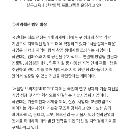
실무교육과 산학협력 프로그램을 운영하고 있다.
◇지역혁신 범위 확장
국민대는 최초 선정된 4개 과제에 더해 연구 성과와 창업 역량
기반으로 지역혁신 범위도 더욱 확장하고 있다. ‘서울캠퍼스타운’
사업은 대학과 지역이 함께 창업 생태계를 조성하는 사업이다.
국민대는 캠퍼스와 지역 공간을 유기적으로 연결해 창업팀 발굴과
멘토링, 창업경진대회, 입주 지원 등 다양한 지역 연계 프로그램을
추진하고 있다. 이를 통해 재학생과 지역 청년 창업가들이 지역
안에서 성장할 수 있는 기반을 마련한다는 계획이다.
‘서울형 브리지(BRIDGE)’ 과제는 국민대 연구 성과와 기술 자산을
기업 성장 및 산업 혁신으로 연결하는 기술사업화 사업이다.
국민대는 기술이전과 시제품 제작, 실증, 사업화, 교원창업으로
이어지는 기술사업화 선순환 구조를 강화하고 있다. 또한 AI와
바이오·의료, 핀테크, 로봇, 창조산업 등 서울시 핵심 전략산업과
연계를 확대하며 대학 발전 전략을 기업 혁신 및 지역경제 기여로
구체화하고 있다.