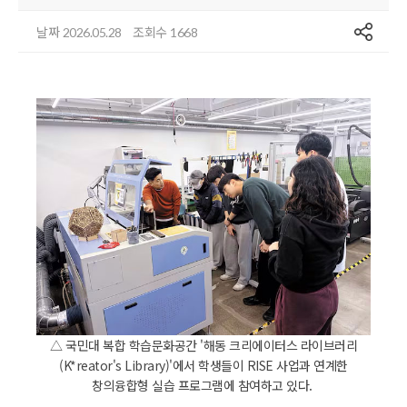
공유
날짜
조회수
2026.05.28
1668
△ 국민대 복합 학습문화공간 '해동 크리에이터스 라이브러리
(K*reator's Library)'에서 학생들이 RISE 사업과 연계한
창의융합형 실습 프로그램에 참여하고 있다.