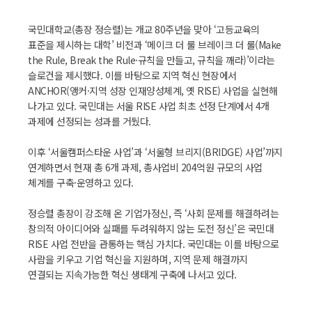
국민대학교(총장 정승렬)는 개교 80주년을 맞아 ‘고등교육의
표준을 제시하는 대학’ 비전과 ‘메이크 더 룰 브레이크 더 룰(Make
the Rule, Break the Rule·규칙을 만들고, 규칙을 깨라)’이라는
슬로건을 제시했다. 이를 바탕으로 지역 혁신 현장에서
ANCHOR(앵커·지역 성장 인재양성체계, 옛 RISE) 사업을 실현해
나가고 있다. 국민대는 서울 RISE 사업 최초 선정 단계에서 4개
과제에 선정되는 성과를 거뒀다.
이후 ‘서울캠퍼스타운 사업’과 ‘서울형 브리지(BRIDGE) 사업’까지
연계하면서 현재 총 6개 과제, 총사업비 204억원 규모의 사업
체계를 구축·운영하고 있다.
정승렬 총장이 강조해 온 기업가정신, 즉 ‘사회 문제를 해결하려는
창의적 아이디어와 실패를 두려워하지 않는 도전 정신’은 국민대
RISE 사업 전반을 관통하는 핵심 가치다. 국민대는 이를 바탕으로
사람을 키우고 기업 혁신을 지원하며, 지역 문제 해결까지
연결되는 지속가능한 혁신 생태계 구축에 나서고 있다.