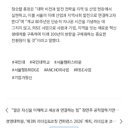
정승렬 총장은 “대학 비전과 발전 전략을 지역 및 산업 현장에서
실현하고, 이를 서울의 미래 산업과 지역사회 발전으로 연결하고자
한다”며 “개교 80주년은 단순히 지나온 시간을 기념하는 데
그치지 않고, RISE 사업으로 사람과 기업, 지역을 잇는 새로운 혁신
생태계를 구축하며 미래 100년의 방향을 구체화하는 중요한
전환점이 될 것”이라고 말했다.
#국민대
#국민대학교
#서울캠퍼스타운
#서울형BRIDGE
#ANCHOR사업
#RISE사업
#기업가정신
“말은 자신을 이해하고 세상과 연결하는 힘” 정연주 공적말하기연구소 대표 국민대 목요특강 초청 강연
경영대학원, ‘제3회 리더십&코칭 컨퍼런스 2026’ 개최, 리더십과 코칭의 새로운 방향을 묻다