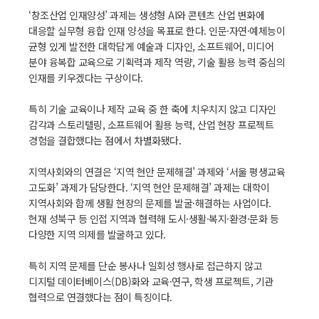
‘창조산업 인재양성’ 과제는 생성형 AI와 콘텐츠 산업 변화에
대응할 실무형 융합 인재 양성을 목표로 한다. 인문·자연·예체능이
균형 있게 발전한 대학답게 예술과 디자인, 소프트웨어, 미디어
분야 융복합 교육으로 기획력과 제작 역량, 기술 활용 능력 중심의
인재를 키우겠다는 구상이다.
특히 기술 교육이나 제작 교육 중 한 축에 치우치지 않고 디자인
감각과 스토리텔링, 소프트웨어 활용 능력, 산업 현장 프로젝트
경험을 결합했다는 점에서 차별화됐다.
지역사회와의 연결은 ‘지역 현안 문제해결’ 과제와 ‘서울 평생교육
고도화’ 과제가 담당한다. ‘지역 현안 문제해결’ 과제는 대학이
지역사회와 함께 생활 현장의 문제를 발굴·해결하는 사업이다.
현재 성북구 등 인접 지역과 협력해 도시·생활·복지·환경·문화 등
다양한 지역 의제를 발굴하고 있다.
특히 지역 문제를 단순 봉사나 일회성 행사로 접근하지 않고
디지털 데이터베이스(DB)화와 교육·연구, 학생 프로젝트, 기관
협력으로 연결했다는 점이 특징이다.