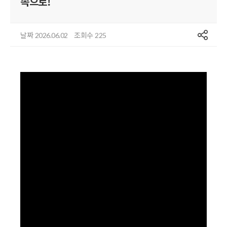
속으로!
공유
날짜
조회수
2026.06.02
225