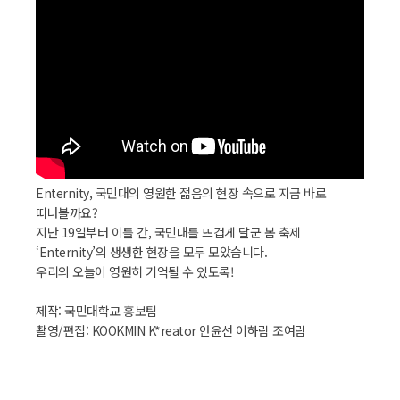
Enternity, 국민대의 영원한 젊음의 현장 속으로 지금 바로
떠나볼까요?
지난 19일부터 이틀 간, 국민대를 뜨겁게 달군 봄 축제
‘Enternity’의 생생한 현장을 모두 모았습니다.
우리의 오늘이 영원히 기억될 수 있도록!
제작: 국민대학교 홍보팀
촬영/편집: KOOKMIN K*reator 안윤선 이하람 조여람