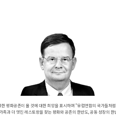
북한 평화공존이 올 것에 대한 희망을 표시하며 "유럽연합의 국가들처럼
가족과 더 멋진 레스토랑을 찾는 평화와 공존의 한반도, 공동 성장의 한