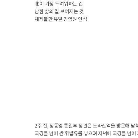
北이 가장 두려워하는 건
남한 삶의 질 보여지는 것
체제불만 유발 감염원 인식
2주 전, 정동영 통일부 장관은 도라산역을 방문해 남
국경을 넘어 싼 휘발유를 넣으며 저녁에 국경을 넘어 