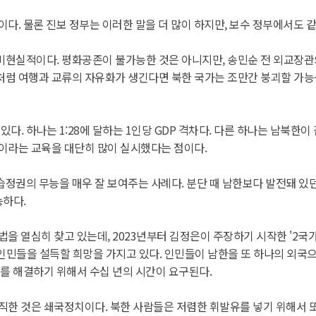
다. 물론 진보 정부는 이러한 말을 더 많이 하지만, 보수 정부에서도 같
비현실적이다. 평화공존이 불가능한 것은 아니지만, 송민순 전 외교장관
가처럼 여행과 교류의 자유화가 생긴다면 북한 국가는 조만간 붕괴할 가능
다. 하나는 1:28에 달하는 1인당 GDP 격차다. 다른 하나는 남북한이
족이라는 교육을 대단히 많이 실시했다는 점이다.
정권의 무능을 매우 잘 보여주는 사례다. 분단 때 남한보다 발전돼 있던
능하다.
법을 열심히 찾고 있는데, 2023년부터 김정은이 주장하기 시작한 '2국
 인민들을 설득할 희망을 가지고 있다. 인민들이 남한을 또 하나의 외국
제를 해결하기 위해서 수십 년의 시간이 요구된다.
직한 것은 쇄국정치이다. 북한 사람들은 저렴한 휘발유를 넣기 위해서 