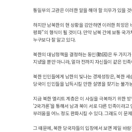
통일부의 고관은 이러한 말을 해야 할 의무가 있을 것이
하지만 남북한의 현 상황을 감안하면 이러한 희망은 
평화"의 형식이 될 것이다. 만약 남북 간에 보통 국
누구보다 잘 알고 있다.
북한의 대남정책을 결정하는 동인(動因)은 두 가지가 있
지냈을 뿐만 아니라, 얼마 전까지 자신들이 같은 민
북한 인민들에게 남한의 빛나는 경제성장은, 북한 세습
당국이 인민들을 납득시킬 만한 설명을 찾기는 불가
지금 북한 엘리트 계층은 이 사실을 극복하기 위한 방
'2국가론'을 통해서 남과 북이 서로 다른 민족이라고
부러움을 어느 정도 완화시킬 수 있다. 그래도 이 문
그 때문에, 북한 당국자들의 입장에서 보면 제일 바람