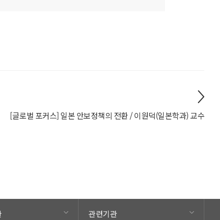
[글로벌 포커스] 일본 안보정책의 전환 / 이원덕(일본학과) 교수
관
관련기관