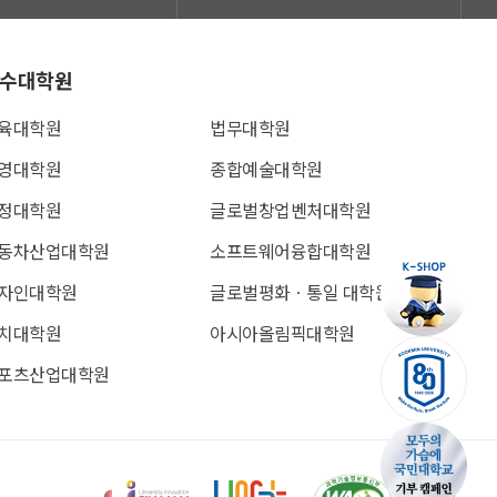
수대학원
육대학원
법무대학원
영대학원
종합예술대학원
정대학원
글로벌창업벤처대학원
동차산업대학원
소프트웨어융합대학원
자인대학원
글로벌평화ㆍ통일 대학원
치대학원
아시아올림픽대학원
포츠산업대학원