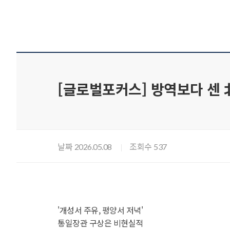
[글로벌포커스] 방역보다 센 
날짜
조회수
2026.05.08
537
'개성서 주유, 평양서 저녁'
통일장관 구상은 비현실적