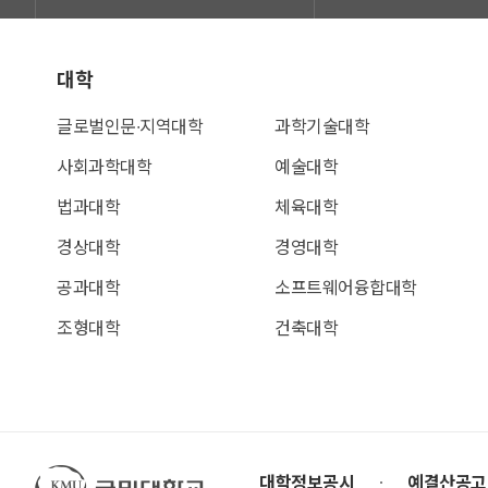
대학
글로벌인문∙지역대학
과학기술대학
사회과학대학
예술대학
법과대학
체육대학
경상대학
경영대학
공과대학
소프트웨어융합대학
조형대학
건축대학
국민대학교
대학정보공시
예결산공고