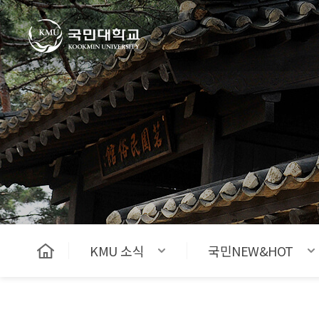
국민대학교
KMU 소식
국민NEW&HOT