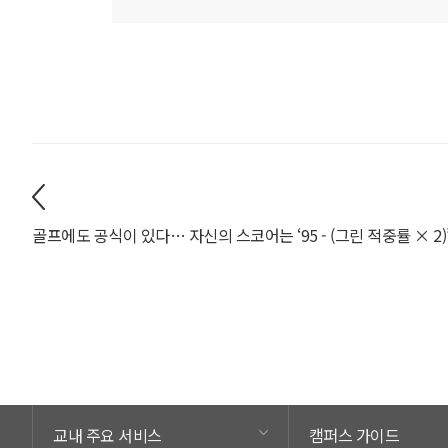
교내 주요 서비스
캠퍼스 가이드