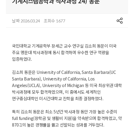
기계시스템공학과 석사과정 24) 동문
공유
날짜
조회수
2026.03.24
1677
국민대학교 기계공학부 장세근 교수 연구실 김소희 동문이 미국
주요 명문대 박사과정에 동시 합격하며 우수한 연구 역량을
입증하였다.
김소희 동문은 University of California, Santa Barbara(UC
Santa Barbara), University of California, Los
Angeles(UCLA), University of Michigan 등 미국 최상위권 대학
박사과정에 모두 합격하였으며, 이 중에서도 세계적인
연구중심대학인 미시간대학교 진학을 최종 결정하였다.
특히 김소희 동문은 최소 5년간 박사과정 동안 가장 높은 수준의
full funding(장학금 및 생활비 지원)을 약속받으며 합격하였고, 약
870:1의 높은 경쟁률을 뚫고 선발되는 성과를 거두었다.