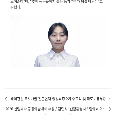
보여준다”며, “후배 동문들에게 좋은 동기부여가 되길 바란다”고
밝혔다.
해외건설 투자개발 전문인력 양성과정 2기 수료식 및 국토교통부장관상 수상 / 유지예 (건설시스템공학부 22) 학생
2026 산림과학 공동학술대회 수상 / 김민석 (산림환경시스템학과 21) 학생