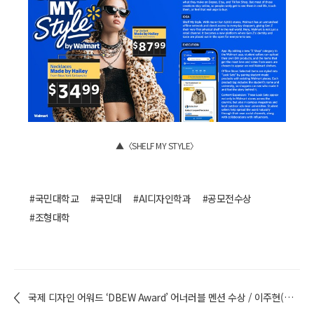
▲〈SHELF MY STYLE〉
#국민대학교
#국민대
#AI디자인학과
#공모전수상
#조형대학
국제 디자인 어워드 ‘DBEW Award’ 어너러블 멘션 수상 / 이주현(건축학부 20) 동문