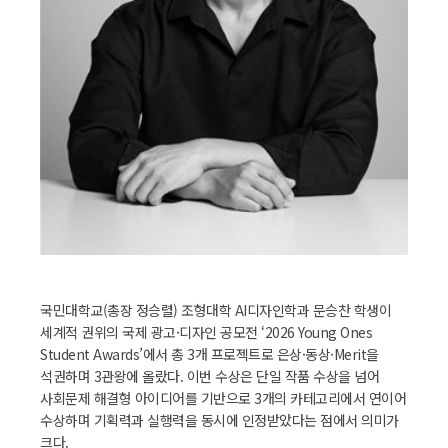
국민대학교(총장 정승렬) 조형대학 AI디자인학과 문승찬 학생이
세계적 권위의 국제 광고·디자인 공모전 ‘2026 Young Ones
Student Awards’에서 총 3개 프로젝트로 은상·동상·Merit을
석권하며 3관왕에 올랐다. 이번 수상은 단일 작품 수상을 넘어
사회문제 해결형 아이디어를 기반으로 3개의 카테고리에서 연이어
수상하며 기획력과 실행력을 동시에 인정받았다는 점에서 의미가
크다.