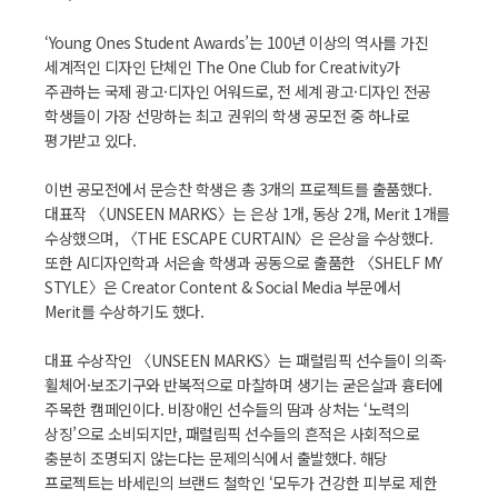
‘Young Ones Student Awards’는 100년 이상의 역사를 가진
세계적인 디자인 단체인 The One Club for Creativity가
주관하는 국제 광고·디자인 어워드로, 전 세계 광고·디자인 전공
학생들이 가장 선망하는 최고 권위의 학생 공모전 중 하나로
평가받고 있다.
이번 공모전에서 문승찬 학생은 총 3개의 프로젝트를 출품했다.
대표작 〈UNSEEN MARKS〉는 은상 1개, 동상 2개, Merit 1개를
수상했으며, 〈THE ESCAPE CURTAIN〉은 은상을 수상했다.
또한 AI디자인학과 서은솔 학생과 공동으로 출품한 〈SHELF MY
STYLE〉은 Creator Content & Social Media 부문에서
Merit를 수상하기도 했다.
대표 수상작인 〈UNSEEN MARKS〉는 패럴림픽 선수들이 의족·
휠체어·보조기구와 반복적으로 마찰하며 생기는 굳은살과 흉터에
주목한 캠페인이다. 비장애인 선수들의 땀과 상처는 ‘노력의
상징’으로 소비되지만, 패럴림픽 선수들의 흔적은 사회적으로
충분히 조명되지 않는다는 문제의식에서 출발했다. 해당
프로젝트는 바세린의 브랜드 철학인 ‘모두가 건강한 피부로 제한