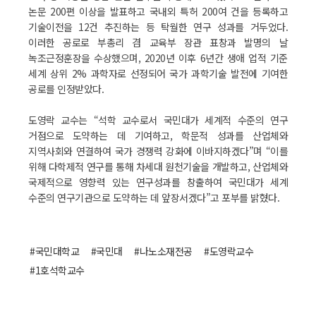
논문 200편 이상을 발표하고 국내외 특허 200여 건을 등록하고
기술이전을 12건 추진하는 등 탁월한 연구 성과를 거두었다.
이러한 공로로 부총리 겸 교육부 장관 표창과 발명의 날
녹조근정훈장을 수상했으며, 2020년 이후 6년간 생애 업적 기준
세계 상위 2% 과학자로 선정되어 국가 과학기술 발전에 기여한
공로를 인정받았다.
도영락 교수는 “석학 교수로서 국민대가 세계적 수준의 연구
거점으로 도약하는 데 기여하고, 학문적 성과를 산업체와
지역사회와 연결하여 국가 경쟁력 강화에 이바지하겠다”며 “이를
위해 다학제적 연구를 통해 차세대 원천기술을 개발하고, 산업체와
국제적으로 영향력 있는 연구성과를 창출하여 국민대가 세계
수준의 연구기관으로 도약하는 데 앞장서겠다”고 포부를 밝혔다.
#국민대학교
#국민대
#나노소재전공
#도영락교수
#1호석학교수