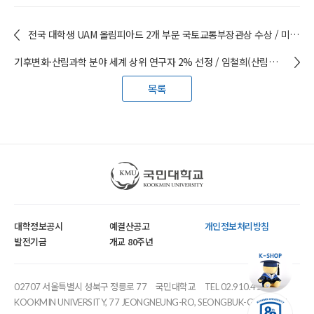
전국 대학생 UAM 올림피아드 2개 부문 국토교통부장관상 수상 / 미래모빌리티학과 학생들
기후변화·산림과학 분야 세계 상위 연구자 2% 선정 / 임철희(산림환경시스템학과) 임철희 교수
목록
국민대학교
대학정보공시
예결산공고
개인정보처리방침
발전기금
개교 80주년
02707 서울특별시 성북구 정릉로 77
국민대학교
TEL 02.910.4114
KOOKMIN UNIVERSITY, 77 JEONGNEUNG-RO, SEONGBUK-GU, SEOUL,