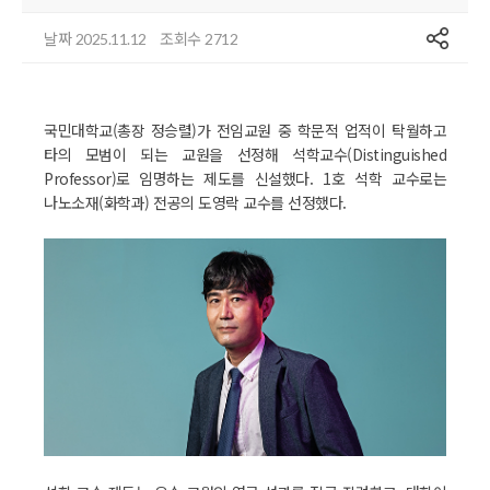
공유
날짜
조회수
2025.11.12
2712
국민대학교(총장 정승렬)가 전임교원 중 학문적 업적이 탁월하고
타의 모범이 되는 교원을 선정해 석학교수(Distinguished
Professor)로 임명하는 제도를 신설했다. 1호 석학 교수로는
나노소재(화학과) 전공의 도영락 교수를 선정했다.