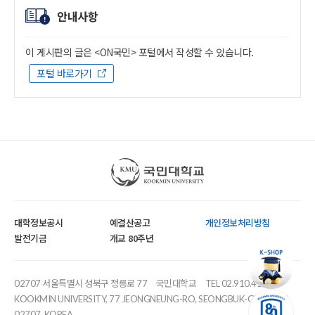
안내사항
이 게시판의 글은 <ON국민> 포털에서 작성할 수 있습니다.
포털 바로가기
국민대학교
대학정보공시
예결산공고
개인정보처리방침
발전기금
개교 80주년
02707 서울특별시 성북구 정릉로 77
국민대학교
TEL 02.910.4114
KOOKMIN UNIVERSITY, 77 JEONGNEUNG-RO, SEONGBUK-GU, SEOUL,
02707, KOREA