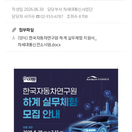
작성일 2026.06.30
담당부서 차세대통신사업단
담당자 서지수
조회수
☎ 02-910-6787
8708
첨부파일
(양식) 한국자동차연구원 하계 실무체험 지원서_
차세대통신컨소시엄.docx