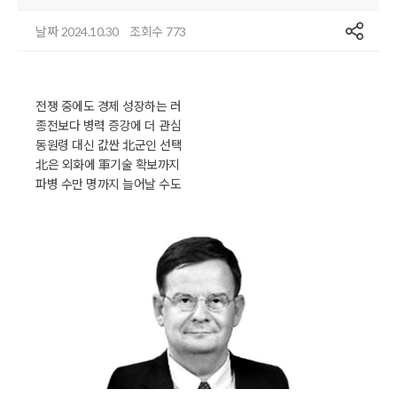
공유
날짜
조회수
2024.10.30
773
전쟁 중에도 경제 성장하는 러
종전보다 병력 증강에 더 관심
동원령 대신 값싼 北군인 선택
北은 외화에 軍기술 확보까지
파병 수만 명까지 늘어날 수도