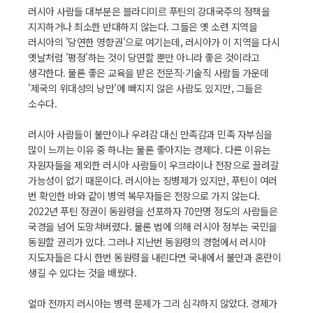
러시아 사람들 대부분은 블라디미르 푸틴의 강대국주의 정책을
지지하거나 최소한 반대하지 않는다. 그들은 옛 소련 지역을
러시아의 '당연한 영향권'으로 여기는데, 러시아가 이 지역을 다시
옛날처럼 '평정'하는 것이 당연할 뿐만 아니라 좋은 것이라고
생각한다. 물론 좋은 교육을 받은 전문직·기술직 사람들 가운데
'제국의 위대성의 낭만'에 빠지지 않은 사람도 있지만, 그들은
소수다.
러시아 사람들이 불만이나 우려감 대신 만족감과 민족 자부심을
많이 느끼는 이유 중 하나는 물론 좋아지는 경제다. 다른 이유는
자원자들을 제외한 러시아 사람들이 우크라이나 전장으로 끌려갈
가능성이 없기 때문이다. 러시아는 징병제가 있지만, 푸틴이 여러
번 확인한 바와 같이 병역 복무자들은 전장으로 가지 않는다.
2022년 푸틴 정권이 동원령을 선포하자 70만명 정도의 사람들은
국경을 넘어 도망쳐버렸다. 물론 법에 의해 러시아 정부는 국민을
동원할 권리가 있다. 그러나 지난번 동원령의 경험에서 러시아
지도자들은 다시 한번 동원령을 내린다면 국내에서 불만과 혼란이
생길 수 있다는 것을 배웠다.
얼마 전까지 러시아는 병력 문제가 그리 심각하지 않았다. 경제가