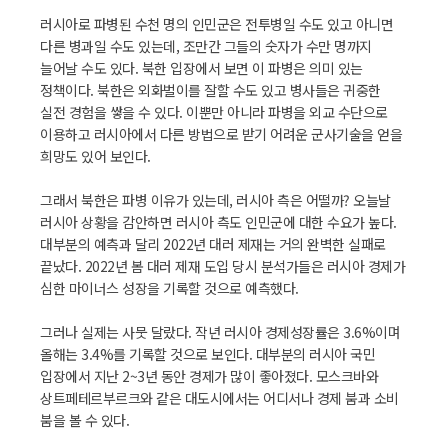
러시아로 파병된 수천 명의 인민군은 전투병일 수도 있고 아니면
다른 병과일 수도 있는데, 조만간 그들의 숫자가 수만 명까지
늘어날 수도 있다. 북한 입장에서 보면 이 파병은 의미 있는
정책이다. 북한은 외화벌이를 잘할 수도 있고 병사들은 귀중한
실전 경험을 쌓을 수 있다. 이뿐만 아니라 파병을 외교 수단으로
이용하고 러시아에서 다른 방법으로 받기 어려운 군사기술을 얻을
희망도 있어 보인다.
그래서 북한은 파병 이유가 있는데, 러시아 측은 어떨까? 오늘날
러시아 상황을 감안하면 러시아 측도 인민군에 대한 수요가 높다.
대부분의 예측과 달리 2022년 대러 제재는 거의 완벽한 실패로
끝났다. 2022년 봄 대러 제재 도입 당시 분석가들은 러시아 경제가
심한 마이너스 성장을 기록할 것으로 예측했다.
그러나 실제는 사뭇 달랐다. 작년 러시아 경제성장률은 3.6%이며
올해는 3.4%를 기록할 것으로 보인다. 대부분의 러시아 국민
입장에서 지난 2~3년 동안 경제가 많이 좋아졌다. 모스크바와
상트페테르부르크와 같은 대도시에서는 어디서나 경제 붐과 소비
붐을 볼 수 있다.