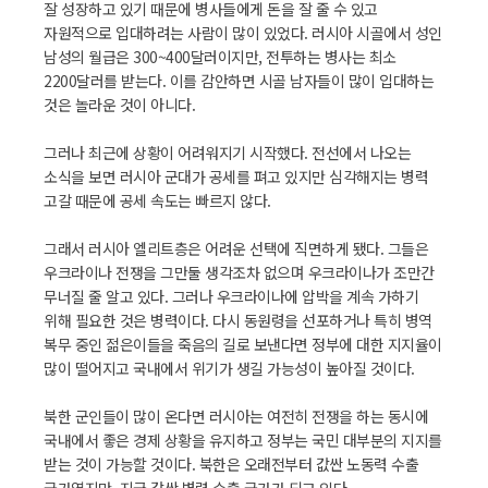
잘 성장하고 있기 때문에 병사들에게 돈을 잘 줄 수 있고
자원적으로 입대하려는 사람이 많이 있었다. 러시아 시골에서 성인
남성의 월급은 300~400달러이지만, 전투하는 병사는 최소
2200달러를 받는다. 이를 감안하면 시골 남자들이 많이 입대하는
것은 놀라운 것이 아니다.
그러나 최근에 상황이 어려워지기 시작했다. 전선에서 나오는
소식을 보면 러시아 군대가 공세를 펴고 있지만 심각해지는 병력
고갈 때문에 공세 속도는 빠르지 않다.
그래서 러시아 엘리트층은 어려운 선택에 직면하게 됐다. 그들은
우크라이나 전쟁을 그만둘 생각조차 없으며 우크라이나가 조만간
무너질 줄 알고 있다. 그러나 우크라이나에 압박을 계속 가하기
위해 필요한 것은 병력이다. 다시 동원령을 선포하거나 특히 병역
복무 중인 젊은이들을 죽음의 길로 보낸다면 정부에 대한 지지율이
많이 떨어지고 국내에서 위기가 생길 가능성이 높아질 것이다.
북한 군인들이 많이 온다면 러시아는 여전히 전쟁을 하는 동시에
국내에서 좋은 경제 상황을 유지하고 정부는 국민 대부분의 지지를
받는 것이 가능할 것이다. 북한은 오래전부터 값싼 노동력 수출