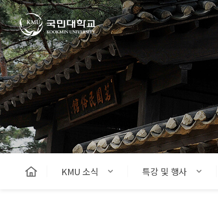
국민대학교
KMU 소식
특강 및 행사