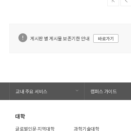
게시판 별 게시물 보존기한 안내
바로가기
교내 주요 서비스
캠퍼스 가이드
대학
글로벌인문∙지역대학
과학기술대학