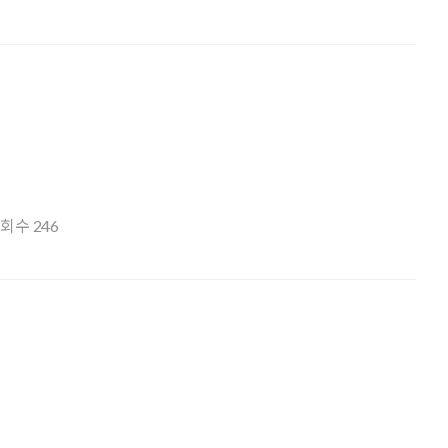
조회수
246