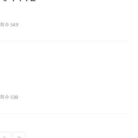
조회수
549
조회수
538