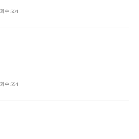
조회수
504
조회수
554