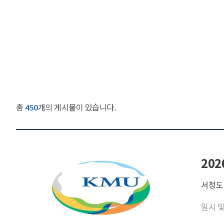
총
개의 게시물이 있습니다.
450
20
서정도
일시 및 기