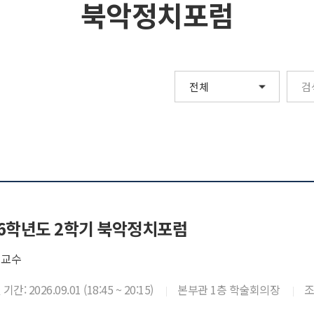
북악정치포럼
26학년도 2학기 북악정치포럼
 교수
간: 2026.09.01 (18:45 ~ 20:15)
본부관 1층 학술회의장