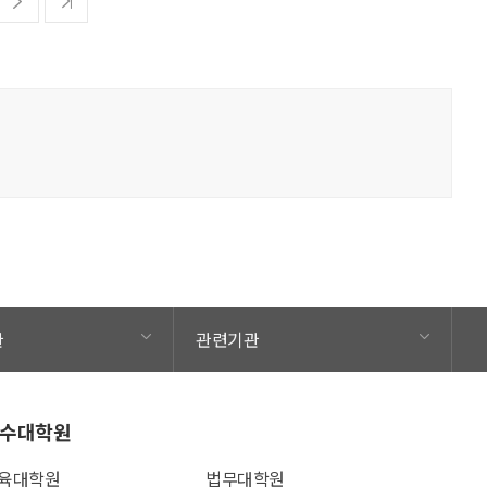
관
관련기관
수대학원
육대학원
법무대학원