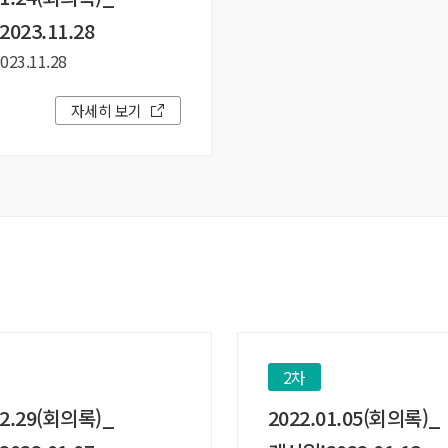
023.11.28
23.11.28
자세히 보기
2차
12.29(회의록)_
2022.01.05(회의록)_