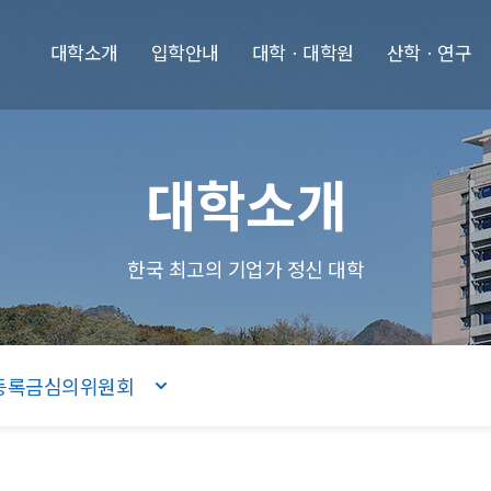
본문내용 바로가기
주메뉴 바로가기
푸터 바로가기
대학소개
입학안내
대학ㆍ대학원
산학ㆍ연구
대학소개
한국 최고의 기업가 정신 대학
등록금심의위원회