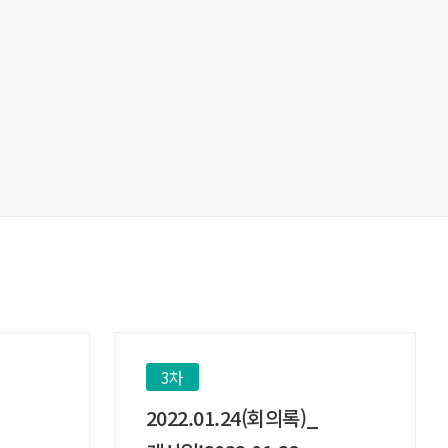
3차
2022.01.24(회의록)_