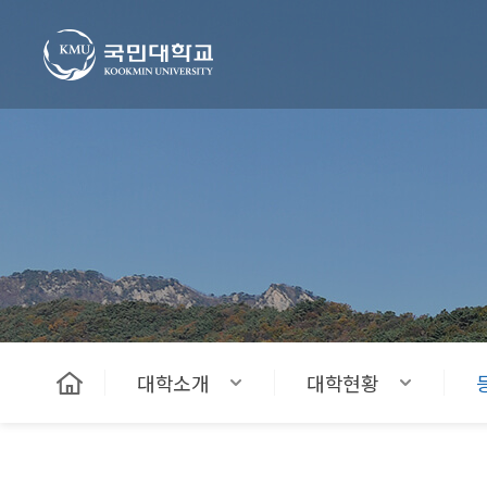
국민대학교
대학소개
대학현황