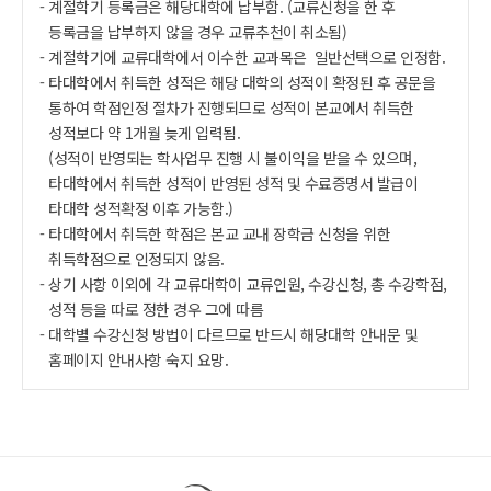
계절학기 등록금은 해당대학에 납부함. (교류신청을 한 후
등록금을 납부하지 않을 경우 교류추천이 취소됨)
계절학기에 교류대학에서 이수한 교과목은 일반선택으로 인정함.
타대학에서 취득한 성적은 해당 대학의 성적이 확정된 후 공문을
통하여 학점인정 절차가 진행되므로 성적이 본교에서 취득한
성적보다 약 1개월 늦게 입력됨.
(성적이 반영되는 학사업무 진행 시 불이익을 받을 수 있으며,
타대학에서 취득한 성적이 반영된 성적 및 수료증명서 발급이
타대학 성적확정 이후 가능함.)
타대학에서 취득한 학점은 본교 교내 장학금 신청을 위한
취득학점으로 인정되지 않음.
상기 사항 이외에 각 교류대학이 교류인원, 수강신청, 총 수강학점,
성적 등을 따로 정한 경우 그에 따름
대학별 수강신청 방법이 다르므로 반드시 해당대학 안내문 및
홈페이지 안내사항 숙지 요망.