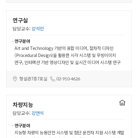
연구실
담당교수:
강석민
연구분야
Art and Technology 기반의 융합 미디어, 절차적 디자인
(Procedural Design)을 활용한 시각 시스템 및 무빙이미지
연구, 인터랙션 기반 영상디자인 및 실시간 미디어 시스템 연구
형설관7층7호실
02-910-4626
연구실
차량지능
홈페이지
담당교수:
강연식
연구분야
지능형 차량의 능동안전 시스템 및 첨단 운전자 지원 시스템 개발