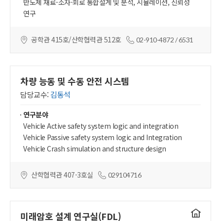
반도체 재료-소자-회로 통합설계 및 분석, 시뮬레이션, 신뢰성
연구
공학관 415호/산학협력관 512호
02-910-4872 / 6531
차량 능동 및 수동 안전 시스템
담당교수:
김동석
연구분야
Vehicle Active safety system logic and integration
Vehicle Passive safety system logic and Integration
Vehicle Crash simulation and structure design
산학협력관 407-3호실
029104716
연구실
미래암호 설계 연구실(FDL)