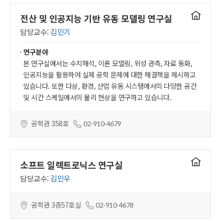
연구실
전산 및 인공지능 기반 유동 모델링 연구실
홈페이지
담당교수:
김민기
연구분야
본 연구실에서는 수치해석, 이론 모델링, 위성 관측, 자료 동화,
인공지능을 활용하여 실제 공학 문제에 대한 해결책을 제시하고
있습니다. 또한 다상, 환경, 산업 유동 시스템에서의 다양한 공간
및 시간 스케일에서의 물리 현상을 연구하고 있습니다.
공학관 358호
02-910-4679
연구실
소프트 일렉트로닉스 연구실
홈페이지
담당교수:
김민우
공학관 3층57호실
02-910-4678