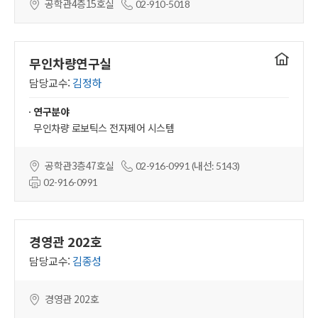
공학관4층15호실
02-910-5018
연구실
무인차량연구실
홈페이지
담당교수:
김정하
연구분야
무인차량 로보틱스 전자제어 시스템
공학관3층47호실
02-916-0991 (내선: 5143)
02-916-0991
경영관 202호
담당교수:
김종성
경영관 202호