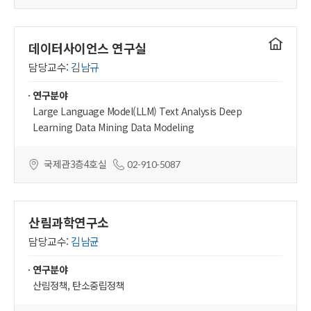
연구실
데이터사이언스 연구실
홈페이지
담당교수:
김남규
연구분야
Large Language Model(LLM) Text Analysis Deep
Learning Data Mining Data Modeling
국제관3층4호실
02-910-5087
산림과학연구소
담당교수:
김남균
연구분야
산림정책, 탄소중립정책