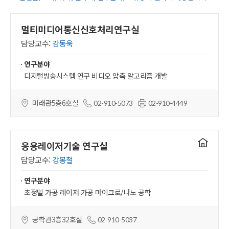
멀티미디어통신신호처리연구실
담당교수:
강동욱
연구분야
디지털방송시스템 연구 비디오 압축 알고리즘 개발
미래관5층6호실
02-910-5073
02-910-4449
연구실
응용레이저기술 연구실
홈페이지
담당교수:
강봉철
연구분야
초정밀 가공 레이저 가공 마이크로/나노 공학
공학관3층32호실
02-910-5037