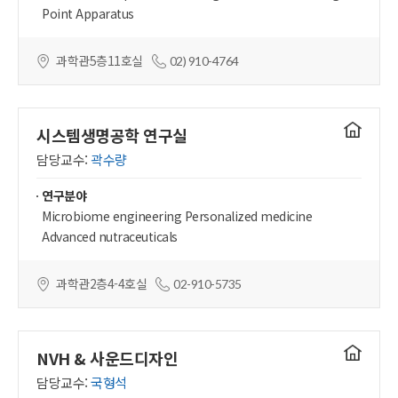
Point Apparatus
과학관5층11호실
02) 910-4764
연구실
시스템생명공학 연구실
홈페이지
담당교수:
곽수량
연구분야
Microbiome engineering Personalized medicine
Advanced nutraceuticals
과학관2층4-4호실
02-910-5735
연구실
NVH & 사운드디자인
홈페이지
담당교수:
국형석