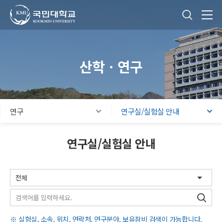
국민대학교
통합검색
본문내용 바로가기
주메뉴 바로가기
푸터 바로가기
산학ㆍ연구
연구
연구실/실험실 안내
연구실/실험실 안내
검색
※ 실험실, 소속, 위치, 연락처, 연구분야, 보유장비 검색이 가능합니다.