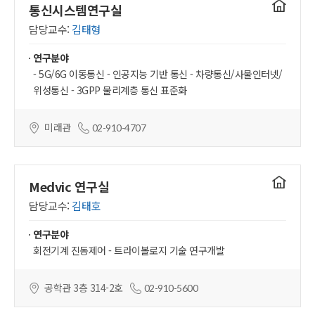
연구실
통신시스템연구실
홈페이지
담당교수:
김태형
연구분야
- 5G/6G 이동통신 - 인공지능 기반 통신 - 차량통신/사물인터넷/
위성통신 - 3GPP 물리계층 통신 표준화
미래관
02-910-4707
연구실
Medvic 연구실
홈페이지
담당교수:
김태호
연구분야
회전기계 진동제어 - 트라이볼로지 기술 연구개발
공학관 3층 314-2호
02-910-5600