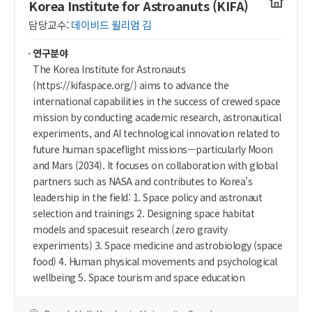
연구실
Korea Institute for Astroanuts (KIFA)
홈페이지
담당교수:
데이비드 윌리엄 김
연구분야
The Korea Institute for Astronauts
(https://kifaspace.org/) aims to advance the
international capabilities in the success of crewed space
mission by conducting academic research, astronautical
experiments, and AI technological innovation related to
future human spaceflight missions—particularly Moon
and Mars (2034). It focuses on collaboration with global
partners such as NASA and contributes to Korea's
leadership in the field: 1. Space policy and astronaut
selection and trainings 2. Designing space habitat
models and spacesuit research (zero gravity
experiments) 3. Space medicine and astrobiology (space
food) 4. Human physical movements and psychological
wellbeing 5. Space tourism and space education