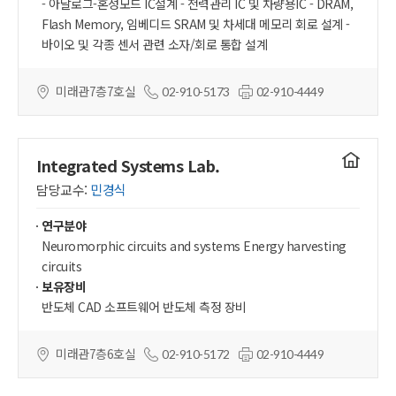
- 아날로그-혼성모드 IC설계 - 전력관리 IC 및 차량용IC - DRAM,
Flash Memory, 임베디드 SRAM 및 차세대 메모리 회로 설계 -
바이오 및 각종 센서 관련 소자/회로 통합 설계
미래관7층7호실
02-910-5173
02-910-4449
연구실
Integrated Systems Lab.
홈페이지
담당교수:
민경식
연구분야
Neuromorphic circuits and systems Energy harvesting
circuits
보유장비
반도체 CAD 소프트웨어 반도체 측정 장비
미래관7층6호실
02-910-5172
02-910-4449