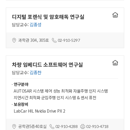
연구실
디지털 포렌식 및 암호해독 연구실
홈페이지
담당교수:
김종성
과학관 304, 305호
02-910-5297
연구실
차량 임베디드 소프트웨어 연구실
홈페이지
담당교수:
김종찬
연구분야
AUTOSAR 시스템 제어 성능 최적화 자율주행 인지 시스템
지연시간 최적화 군집주행 인지 시스템 & 센서 퓨전
보유장비
LabCar HIL Nvidia Drive PX 2
공학관5층40호실
02-910-4288
02-910-4718