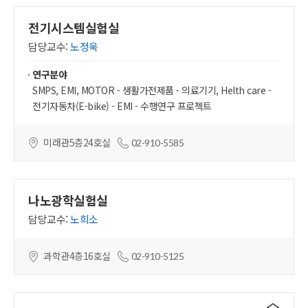
전기시스템실험실
담당교수:
노정욱
연구분야
SMPS, EMI, MOTOR - 생활가전제품 - 의료기기, Helth care -
전기자동차(E-bike) - EMI - 수행연구 프로젝트
미래관5층24호실
02-910-5585
나노광학실험실
담당교수:
노희소
과학관4층16호실
02-910-5125