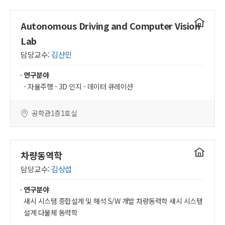
연구실
Autonomous Driving and Computer Vision
홈페이지
Lab
담당교수:
김산민
연구분야
- 자율주행 - 3D 인지 - 데이터 큐레이션
공학관1층1호실
연구실
차량동역학
홈페이지
담당교수:
김상섭
연구분야
섀시 시스템 종합설계 및 해석 S/W 개발 차량동력학 섀시 시스템
설계 다물체 동력학