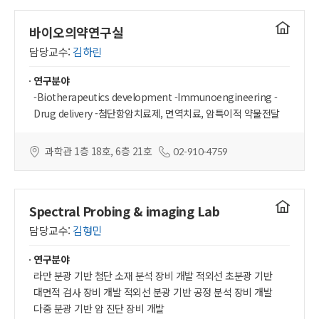
연구실
바이오의약연구실
홈페이지
담당교수:
김하린
연구분야
-Biotherapeutics development -Immunoengineering -
Drug delivery -첨단항암치료제, 면역치료, 암특이적 약물전달
과학관 1층 18호, 6층 21호
02-910-4759
연구실
Spectral Probing & imaging Lab
홈페이지
담당교수:
김형민
연구분야
라만 분광 기반 첨단 소재 분석 장비 개발 적외선 초분광 기반
대면적 검사 장비 개발 적외선 분광 기반 공정 분석 장비 개발
다중 분광 기반 암 진단 장비 개발