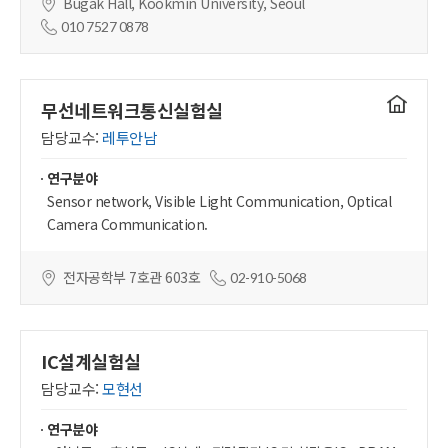
Bugak Hall, Kookmin University, Seoul
010 7527 0878
연구실
무선네트워크통신실험실
홈페이지
담당교수:
레투안남
연구분야
Sensor network, Visible Light Communication, Optical
Camera Communication.
전자공학부 7호관 603호
02-910-5068
IC설계실험실
담당교수:
모현선
연구분야