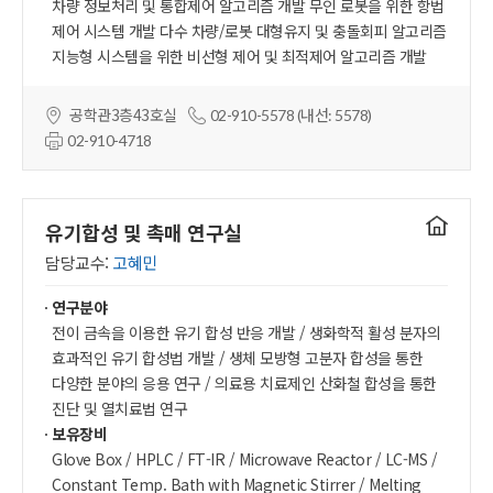
차량 정보처리 및 통합제어 알고리즘 개발 무인 로봇을 위한 항법
제어 시스템 개발 다수 차량/로봇 대형유지 및 충돌회피 알고리즘
지능형 시스템을 위한 비선형 제어 및 최적제어 알고리즘 개발
공학관3층43호실
02-910-5578 (내선: 5578)
02-910-4718
연구실
유기합성 및 촉매 연구실
홈페이지
담당교수:
고혜민
연구분야
전이 금속을 이용한 유기 합성 반응 개발 / 생화학적 활성 분자의
효과적인 유기 합성법 개발 / 생체 모방형 고분자 합성을 통한
다양한 분야의 응용 연구 / 의료용 치료제인 산화철 합성을 통한
진단 및 열치료법 연구
보유장비
Glove Box / HPLC / FT-IR / Microwave Reactor / LC-MS /
Constant Temp. Bath with Magnetic Stirrer / Melting