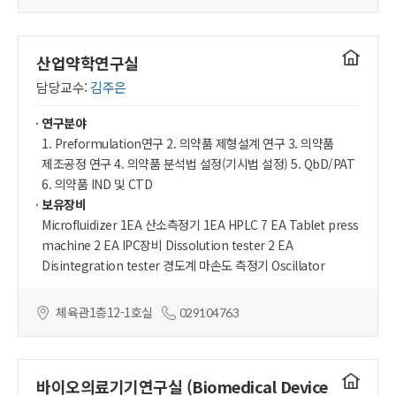
연구실
산업약학연구실
홈페이지
담당교수:
김주은
연구분야
1. Preformulation연구 2. 의약품 제형설계 연구 3. 의약품
제조공정 연구 4. 의약품 분석법 설정(기시법 설정) 5. QbD/PAT
6. 의약품 IND 및 CTD
보유장비
Microfluidizer 1EA 산소측정기 1EA HPLC 7 EA Tablet press
machine 2 EA IPC장비 Dissolution tester 2 EA
Disintegration tester 경도계 마손도 측정기 Oscillator
체육관1층12-1호실
029104763
연구실
바이오의료기기연구실 (Biomedical Device