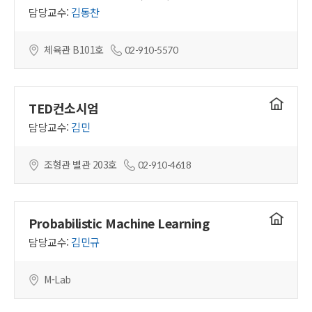
홈페이지
담당교수:
김동찬
체육관 B101호
02-910-5570
연구실
TED컨소시엄
홈페이지
담당교수:
김민
조형관 별관 203호
02-910-4618
연구실
Probabilistic Machine Learning
홈페이지
담당교수:
김민규
M-Lab