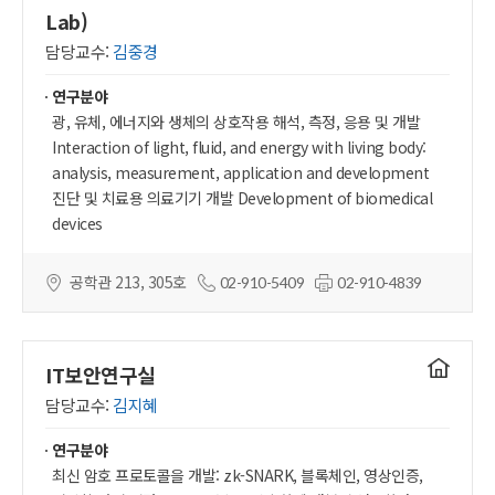
홈페이지
Lab)
담당교수:
김중경
연구분야
광, 유체, 에너지와 생체의 상호작용 해석, 측정, 응용 및 개발
Interaction of light, fluid, and energy with living body:
analysis, measurement, application and development
진단 및 치료용 의료기기 개발 Development of biomedical
devices
공학관 213, 305호
02-910-5409
02-910-4839
연구실
IT보안연구실
홈페이지
담당교수:
김지혜
연구분야
최신 암호 프로토콜을 개발: zk-SNARK, 블록체인, 영상인증,