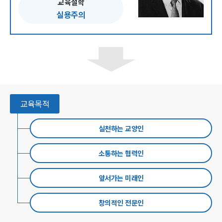
교육철학
실용주의
다음
섹션
교육목적
실천하는 교양인
소통하는 협력인
앞서가는 미래인
창의적인 전문인