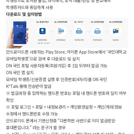
학생증으로 도서관 출입, 좌석예약, 도서 대출/반납 및 본교에서
학생증카드와 동일하게 사용
다운로드 및 설치방법
안드로이드폰 사용자는 Play Store, 아이폰 App Store에서 ‘국민대학교
모바일학생증’으로 검색 후 다운로드 및 설치
ON 국민 포털 사용자등록(회원가입) 후 1일 뒤부터 발급 가능
ON 국민 앱 설치
모바일 학생증/신분증앱 실행 후 인증번호(4자리)를 ON 국민
K*Talk 통해 전송받아 발급
※ 발급과정 중 입력하는 핸드폰 번호는 포털 내 핸드폰 번호와 일치 여부
확인
※ 포털 로그인 > 포털 > 내정보관리 > 개인환경설정 > 개인(계좌)정보
수정에서 핸드폰번호 수정 가능
안드로이드 폰에서 기변신청중 "다른학번 사번으로 이미 발급받은
휴대폰입니다." 라는 문구가 뜰 경우