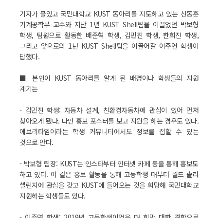
기자가 물었고 국민대학교 KUST 동아리를 지도하고 있는 신동훈
기계공학부 교수와 지난 1년 KUST Shell팀을 이끌었던 박보형
학생, 팀원으로 활동한 배준혁 학생, 김민진 학생, 한희진 학생,
그리고 앞으로의 1년 KUST Shell팀을 이끌어갈 이주연 학생이
답했다.
■ 본인이 KUST 동아리를 알게 된 배경이나 학생들의 지원
계기는
- 김민진 학생: 자동차 설계, 친환경자동차에 관심이 있어 먼저
찾아오게 됐다. 다만 홍보 포스터를 보고 지원을 하는 경우도 있다.
에브리타임이라는 학생 커뮤니티에서도 정보를 접할 수 있는
것으로 안다.
- 박보형 팀장: KUST는 인스타부터 인터넷 카페 등을 통해 홍보도
하고 있다. 이 같은 홍보 활동을 통해 고등학생 때부터 월드 솔라
챌린지에 관심을 갖고 KUST에 들어오는 것을 희망해 국민대학교
지원하는 학생들도 있다.
- 이주연 학생: 2019년 고등학생이었을 때 희망 대학 견학으로