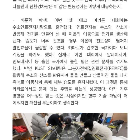
다를탠데 친환경차량은 이 같은 변동성에는 어떻게 대응하는지
- 배준혁 학생: 이번 쉘 에코 마라톤 대회에는
수소연료전지차량으로 출전했다. 연료전지는 수소와 산소가
반응해 전기를 만들어 낼 때 이온의 이동으로 전기를 생산해
낸다. 습도가 너무 건조할 경우 이온의 전도성이 떨어져
발전효율이 급감할 수 있다. 카타르가 건조한 국가이다 보니
걱정을 하기도 했다. 실제로 이번 대회에서 말레이시아,
인도네시아 등 습한 국가에서 출한 팀은 관련 문제를 겪기도
했다. 반면 KUST Shell팀은 고분자전해질연료전지(PEMFC)를
활용해 수소와 산소를 반응시켜 물을 만들고 만들어진 물을 다시
촉매로 이동시켜 촉매 내부 습도를 유지시켰다. 이 과정을 통해
카타르에서도 문제 없는 주행을 하는데 성공했다. 아직 기후
영향을 어느정도 받는 것은 사실이지만 향후 기술 개발이 더
이뤄지면 개선될 부문이라고 생각한다.