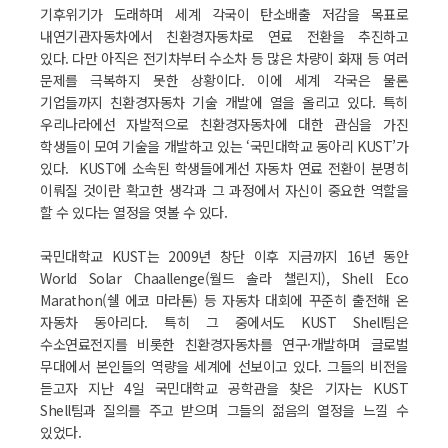
기후위기가 도래하며 세계 각국이 탄소배출 저감을 목표로
내연기관자동차에서 친환경자동차로 연료 전환을 추진하고
있다. 다만 아직은 전기차부터 수소차 등 많은 차량이 화재 등 여러
문제를 극복하지 못한 상황이다. 이에 세계 각국은 물론
기업들까지 친환경자동차 기술 개발에 열을 올리고 있다. 특히
우리나라에선 자발적으로 친환경자동차에 대한 관심을 가진
학생들이 모여 기술을 개발하고 있는 ‘국민대학교 동아리 KUST’가
있다. KUST에 소속된 학생들에게선 자동차 연료 전환이 분명히
이뤄질 것이란 확고한 생각과 그 과정에서 자신이 중요한 역할을
할 수 있다는 열정을 엿볼 수 있다.
국민대학교 KUST는 2009년 창단 이후 지금까지 16년 동안
World Solar Chaallenge(월드 솔라 챌린지), Shell Eco
Marathon(쉘 에코 마라톤) 등 자동차 대회에 꾸준히 출전해 온
자동차 동아리다. 특히 그 중에서도 KUST Shell팀은
수소연료전지를 비롯한 친환경자동차를 연구·개발하며 글로벌
무대에서 본인들의 역량을 세계에 선보이고 있다. 그들의 비전을
듣고자 지난 4일 국민대학교 공학관을 찾은 기자는 KUST
Shell팀과 질의를 주고 받으며 그들의 젊음의 열정을 느낄 수
있었다.