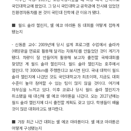
국민대학교에 왔었다. 그 당시 국민대학교 공학관에 전시돼 있었던
친환경자동차를 본 것이 국민대 진학에 큰 이유가 됐다.
■ 월드 솔라 챌린지, 쉘 에코 마라톤 등 대회를 어떻게 접하게
됐는지
- 신동훈 교수: 2009년에 당시 설계 프로그램 수업에서 솔라카
(태양광을 연료로 활용해 달리는 자동차)를 만들었던 것이 계기가
됐다. 차량이 잘 만들어져 활용해 보고자 출전할 국제대회를
찾았던 게 월드 솔라 챌린지다. 월드 솔라 챌린지는 호주에서
열린다. 약 3000km를 주행한다고 보시면 된다. 국내 대학이 월드
솔라 챌린지에 나갔던 것도 국민대학교가 최초이며, 지금도 대회
수준이 높아 참여할 수 있는 팀이 많지 않을 것이다. 여기에
자부심을 느끼고 있다. 이후 코로나 당시 월드 솔라 챌린지가
취소됐을 때 대신해 쉘 에코 마라톤을 나갔다. 오는 2027년에는
월드 솔라 챌린지에 다시 출전할 계획도 갖고 있다. 학생들이 배울
것이 많은 대회라고도 생각한다.
■ 가장 최근 나간 대회는 쉘 에코 마라톤이다. 쉘 에코 마라톤은
어떻게 구성됐는지