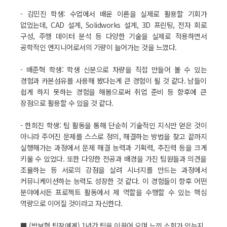
- 김민진 학생: 수업에서 배운 이론을 실제로 활용할 기회가
없었는데, CAD 설계, Solidworks 설계, 3D 프린팅, 전자 회로
구성, 주행 데이터 분석 등 다양한 기술을 실제로 적용하면서
공학적인 엔지니어로서의 기량이 늘어가는 것을 느꼈다.
- 배준혁 학생: 학생 신분으로 차량을 직접 만들어 볼 수 있는
경험과 카본섬유를 사용해 봤다는게 큰 경험이 될 것 같다. 남들이
쉽게 하지 못하는 경험을 해봄으로써 취업 준비 등 향후에 큰
장점으로 활용할 수 있을 것 같다.
- 한희진 학생: 팀 활동을 통해 단순히 기술적인 지식만 얻은 것이
아니라 주어진 문제를 스스로 정의, 해결하는 방법을 찾고 끝까지
실행해가는 과정에서 문제 해결 능력과 기획력, 추진력 등을 크게
키울 수 있었다. 또한 다양한 전공과 배경을 가진 팀원들과 의견을
조율하는 등 서로의 강점을 살려 시너지를 만드는 과정에서
커뮤니케이션하는 능력도 성장한 것 같다. 이 경험들이 향후 어떤
분야에서든 프로젝트 활동에서 제 역할을 수행할 수 있는 핵심
역량으로 이어질 것이라고 자신한다.
■ (박보형 팀장에게) 1년간 팀을 이끌어 오며 느낀 소회가 있는지