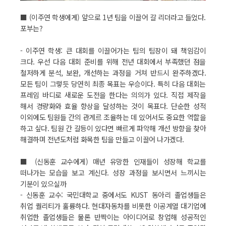
■ (이주연 학생에게) 앞으로 1년 팀을 이끌어 갈 리더라고 들었다.
포부는?
- 이주연 학생: 큰 대회를 이끌어가는 팀의 팀장이 돼 책임감이
크다. 우선 다음 대회 준비를 위해 전년 대회에서 부족했던 점을
철저하게 분석, 보완, 개선하는 과정을 거쳐 반드시 완주하겠다.
모든 팀이 그렇듯 당연히 최종 목표는 우승이다. 특히 다음 대회는
프레임 바디로 새로운 도전을 한다는 의의가 있다. 직접 제작을
해서 경량화와 효율 향상을 달성하는 것이 목표다. 단순한 성적
이외에도 팀원들 간의 관계르 조율하는 데 있어서도 중요한 역할을
하고 싶다. 팀원 간 갈등이 있다면 빠르게 파악해 개선 방향을 찾아
해결하며 전년도처럼 화목한 팀을 만들고 이끌어 나가겠다.
■ (신동훈 교수에게) 매년 유망한 인재들이 성장해 학교를
떠나가는 모습을 보고 계신다. 성장 과정을 보시면서 느끼시는
기분이 있으실까
- 신동훈 교수: 국민대학교 중에서도 KUST 동아리 졸업생들은
취업 퀄리티가 훌륭하다. 현대자동차를 비롯한 이공계열 대기업에
취업한 졸업생들은 물론 반짝이는 아이디어로 창업해 성공적인