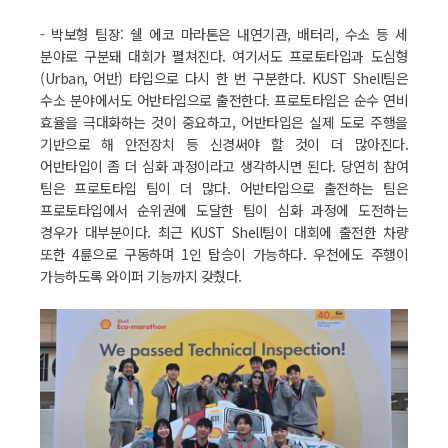
- 박보형 팀장: 쉘 에코 마라톤은 내연기관, 배터리, 수소 등 세
분야로 구분돼 대회가 펼쳐진다. 여기서도 프로토타입과 도심형
(Urban, 어반) 타입으로 다시 한 번 구분한다. KUST Shell팀은
수소 분야에서도 어반타입으로 출전한다. 프로토타입은 순수 연비
효율을 극대화하는 것이 중요하고, 어반타입은 실제 도로 주행을
기반으로 해 안전장치 등 신경써야 할 것이 더 많아진다.
어반타입이 좀 더 심화 과정이라고 생각하시면 된다. 당연히 참여
팀은 프로토타입 팀이 더 많다. 어반타입으로 출전하는 팀은
프로토타입에서 순위권에 도달한 팀이 심화 과정에 도전하는
경우가 대부분이다. 최근 KUST Shell팀이 대회에 출전한 차량
또한 4륜으로 구동하며 1인 탑승이 가능하다. 우천에도 주행이
가능하도록 와이퍼 기능까지 갖췄다.