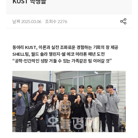
KUST 학생들
공유
날짜
조회수
2025.03.06
2276
동아리 KUST, 이론과 실전 조화로운 경험하는 기회의 장 제공
SHELL팀, 월드 솔라 챌린지·쉘 에코 마라톤 매년 도전
“공학·인간적인 성장 거둘 수 있는 가족같은 팀 이어갈 것”