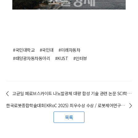
#국민대학교
#국민대
#미래자동차
#태양광자동차동아리
#KUST
#인터뷰
고균일 페로브스카이트 나노발광체 대량 합성 기술 관련 논문 SCI학술지 게재 / 김영훈 (나노소재전공) 교수
한국로봇종합학술대회(KRoC 2025) 최우수상 수상 / 로봇제어연구실 학생
목록