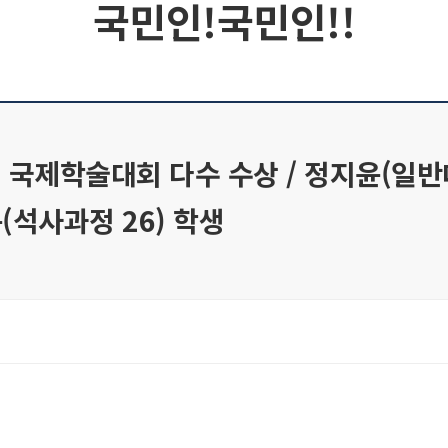
국민인!국민인!!
회 국제학술대회 다수 수상 / 정지윤(일
(석사과정 26) 학생