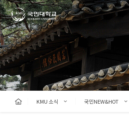
국민대학교
KMU 소식
국민NEW&HOT