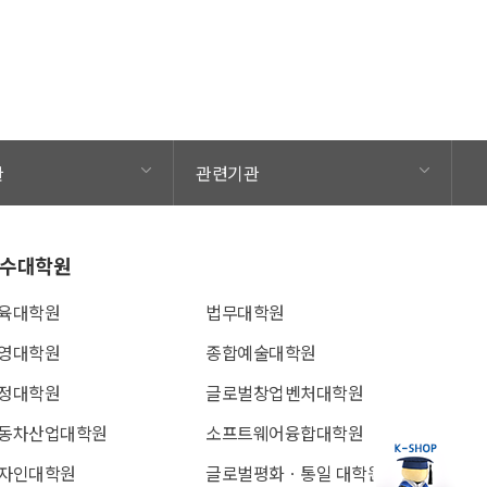
관
관련기관
수대학원
육대학원
법무대학원
영대학원
종합예술대학원
정대학원
글로벌창업벤처대학원
동차산업대학원
소프트웨어융합대학원
자인대학원
글로벌평화ㆍ통일 대학원