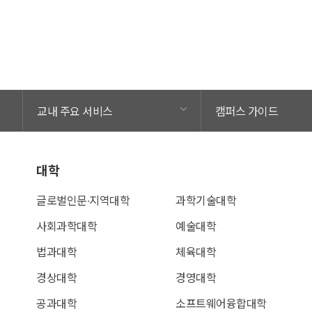
교내 주요 서비스
캠퍼스 가이드
대학
글로벌인문∙지역대학
과학기술대학
사회과학대학
예술대학
법과대학
체육대학
경상대학
경영대학
공과대학
소프트웨어융합대학