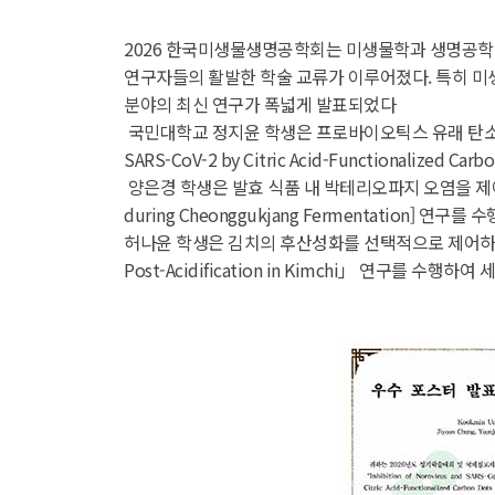
2026 한국미생물생명공학회는 미생물학과 생명공학 
연구자들의 활발한 학술 교류가 이루어졌다. 특히 미
분야의 최신 연구가 폭넓게 발표되었다
국민대학교 정지윤 학생은 프로바이오틱스 유래 탄소나노점의 
SARS-CoV-2 by Citric Acid-Functionalize
양은경 학생은 발효 식품 내 박테리오파지 오염을 제어하는 선택적 제어
during Cheonggukjang Fermentation
허나윤 학생은 김치의 후산성화를 선택적으로 제어하는 pH-반응형
Post-Acidification in Kimchi」 연