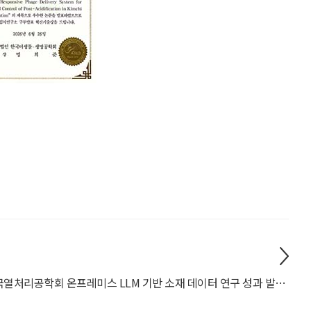
한국열처리공학회 온프레미스 LLM 기반 소재 데이터 연구 성과 발표 / 인공지능재료설계연구실 학생들