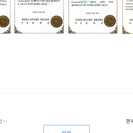
KT 위즈와 협업해 홈 개막전 생성형 AI 영상 콘텐츠 창작 / AI디자인랩 및 AI디자인학과 학생들