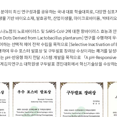
분야의 최신 연구성과를 공유하는 국내 대표 학술대회로, 다양한 심포지
생물 기반 바이오소재, 발효공학, 산업미생물, 마이크로바이옴, 박테리오
노로바이러스 및 SARS-CoV-2에 대한 항바이러스 효능과 안전성 평가를 목
d Carbon Dots Derived from Lactobacillus plantarum] 
 전략 수립을 목적으로 [Selective Inactivation of Bacterioph
] 연구를 수행하여 우수 포스터 발표상 및 구두발표 장려상 수상이라는 쾌거를 달
 파지 전달 시스템 개발을 목적으로 「A pH-Responsive Phage Deli
구를 수행하여 세계김치연구소 대학원생 구두발표 경진대회에서 혁신기술상을 수상하