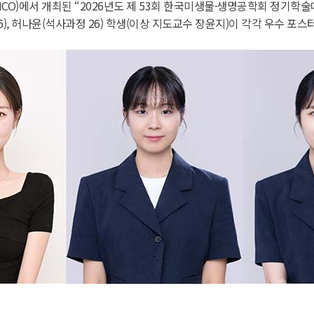
ICO)에서 개최된 “2026년도 제 53회 한국미생물·생명공학회 정기
6), 허나윤(석사과정 26) 학생(이상 지도교수 장윤지)이 각각 우수 