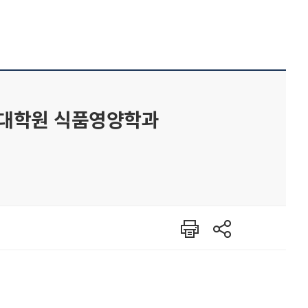
반대학원 식품영양학과
인쇄
공유