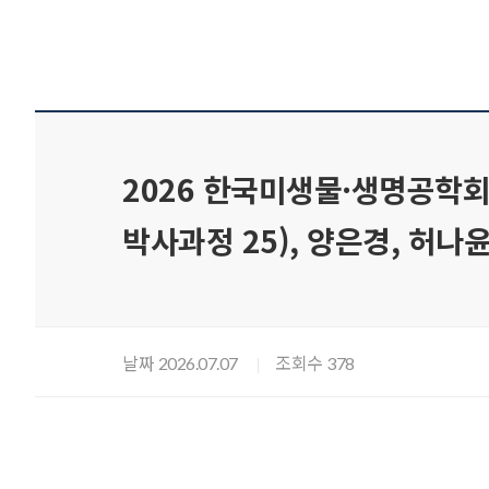
2026 한국미생물·생명공학
박사과정 25), 양은경, 허나윤
날짜
조회수
2026.07.07
378