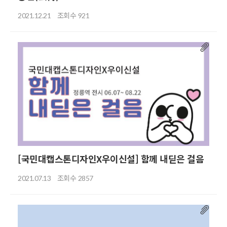
조회수
2021.12.21
921
[국민대캡스톤디자인X우이신설] 함께 내딛은 걸음
조회수
2021.07.13
2857