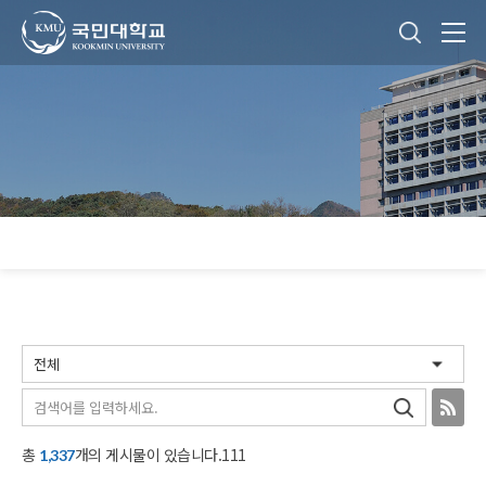
국민대학교
통합검색
본문내용 바로가기
주메뉴 바로가기
푸터 바로가기
검색
RSS
총
개의 게시물이 있습니다.111
1,337