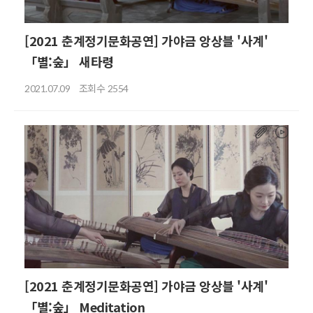
[2021 춘계정기문화공연] 가야금 앙상블 '사계'
「별:숲」 새타령
조회수
2021.07.09
2554
[2021 춘계정기문화공연] 가야금 앙상블 '사계'
「별:숲」 Meditation