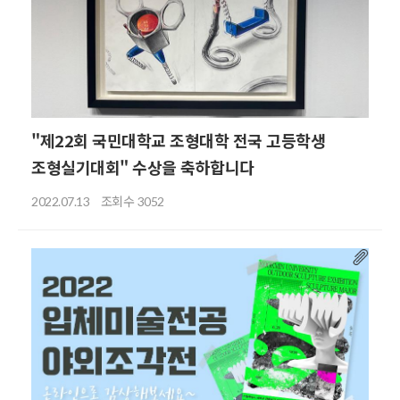
"제22회 국민대학교 조형대학 전국 고등학생
조형실기대회" 수상을 축하합니다
조회수
2022.07.13
3052