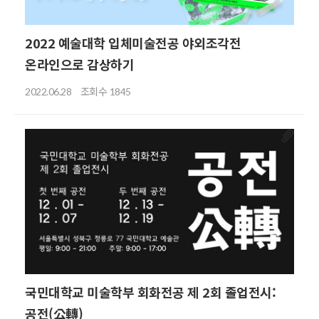
2022 예술대학 입체미술전공 야외조각전
온라인으로 감상하기
조회수
2022.06.28
1845
국민대학교 미술학부 회화전공 제 2회 졸업전시:
공전(公轉)