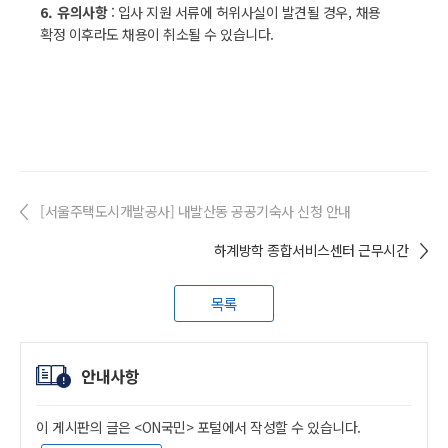
6.
유의사항
:
입사 지원 서류에 허위사실이 발견될 경우
,
채용
확정 이후라도 채용이 취소될 수 있습니다
.
[서울주택도시개발공사] 내발산동 공공기숙사 신청 안내
하계방학 종합서비스센터 근무시간
목록
안내사항
이 게시판의 글은 <ON국민> 포털에서 작성할 수 있습니다.