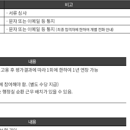
비고
·
서류 심사
·
문자 또는 이메일 등 통지
·
문자 또는 이메일 등 통지
(
최종 합격자에 한하여 개별 전화 안내
)
내용
 고용 후 평가결과에 따라
1
회에 한하여
1
년 연장 가능
에 참여해야 함
. (
별도 수당 지급
)
 행정실 순환 근무 배치가 있을 수 있음
.
내용
보험 가입
,