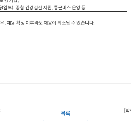
급
(
일부
),
종합 건강검진 지원
,
통근버스 운영 등
경우
,
채용 확정 이후라도 채용이 취소될 수 있습니다
.
C
목록