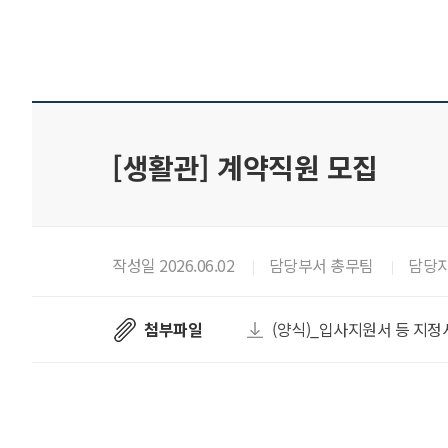
[생활관] 계약직원 모집
작성일 2026.06.02
담당부서 총무팀
담당자
첨부파일
(양식)_입사지원서 등 지정서