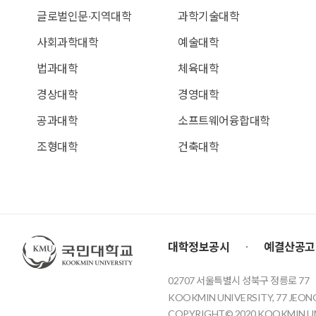
글로벌인문∙지역대학
과학기술대학
사회과학대학
예술대학
법과대학
체육대학
경상대학
경영대학
공과대학
소프트웨어융합대학
조형대학
건축대학
국민대학교
대학정보공시
예결산공고
02707 서울특별시 성북구 정릉로 77
KOOKMIN UNIVERSITY, 77 JEON
COPYRIGHT© 2020 KOOKMIN UNI