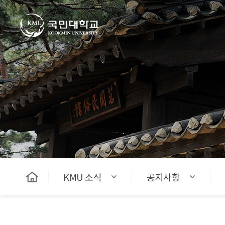
국민대학교
KMU 소식
공지사항