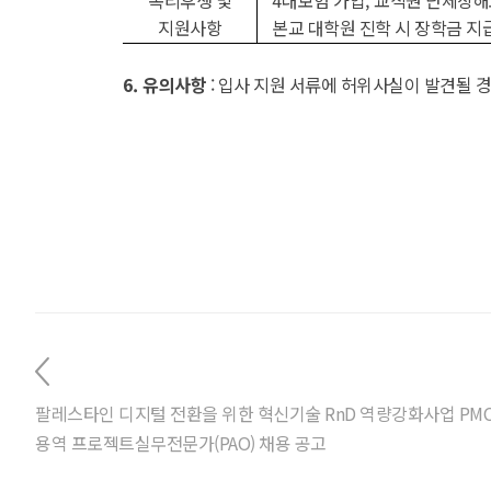
지원사항
본교 대학원 진학 시 장학금 지
6.
유의사항
:
입사 지원 서류에 허위사실이 발견될 
팔레스타인 디지털 전환을 위한 혁신기술 RnD 역량강화사업 PM
용역 프로젝트실무전문가(PAO) 채용 공고