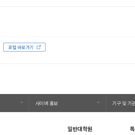
.
포털 바로가기
사이버 홍보
기구 및 기
일반대학원
특