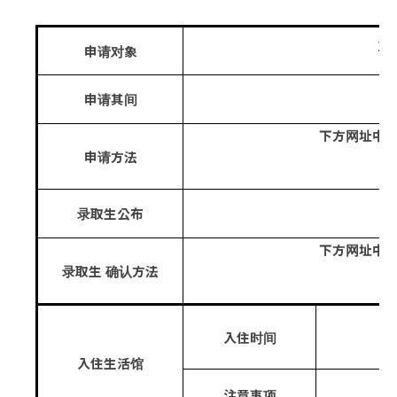
20
申请对象
申请其间
下方网址中
申请方法
录取生公布
下方网址中
录取生 确认方法
入住时间
入住生活馆
注意事项