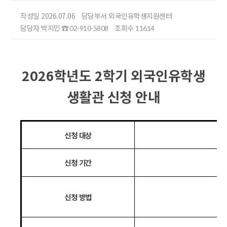
작성일 2026.07.06
담당부서 외국인유학생지원센터
담당자 박지민
조회수
☎ 02-910-5808
11614
2026
학년도
2
학기 외국인유학생
생활관 신청 안내
신청 대상
신청 기간
신청 방법