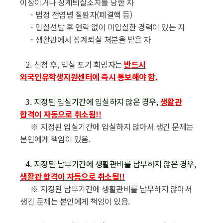
이상이거나 징계퇴실조치를 당한 자
-
법정 전염병 질환자
(
폐결핵 등
)
-
입실선발 후 연락 없이 미입실한 경력이 있는 자
-
생활관에서 징계퇴실 처분을 받은 자
2.
신청 후
,
입실 포기 희망자는
반드시
외국인유학생지원센터에 즉시 통보해야 함
.
3.
지정된 입실기간에 입실하지 않은 경우
,
생활관
합격이 자동으로 취소됨
!!
※
지정된 입실기간에 입실하지 않아서 생긴 문제는
본인에게 책임이 있음
.
4.
지정된 납부기간에 생활관비를 납부하지 않은 경우
,
생활관 합격이 자동으로 취소됨
!!
※
지정된 납부기간에 생활관비를 납부하지 않아서
생긴 문제는 본인에게 책임이 있음
.