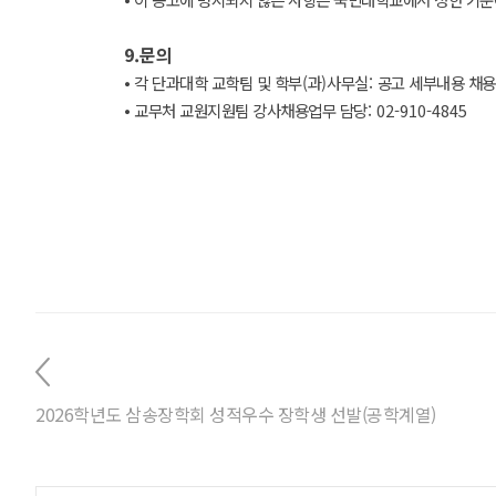
9.
문의
⦁
각 단과대학 교학팀 및 학부
(
과
)
사무실
:
공고 세부내용 채용
⦁
교무처 교원지원팀 강사채용업무 담당
: 02-910-4845
2026학년도 삼송장학회 성적우수 장학생 선발(공학계열)