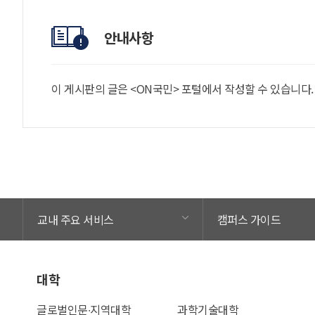
안내사항
이 게시판의 글은 <ON국민> 포털에서 작성할 수 있습니다
교내 주요 서비스
캠퍼스 가이드
대학
글로벌인문∙지역대학
과학기술대학