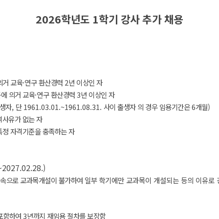
2026
학년도
1
학기 강사 추가 채용
의거 교육
·
연구 환산경력
2
년 이상인 자
에 의거 교육
·
연구 환산경력
3
년 이상인 자
출생자
,
단
1961.03.01.~1961.08.31.
사이 출생자 의 경우 임용기간은
6
개월
)
격사유가 없는 자
특정 자격기준을 충족하는 자
~2027.02.28.)
연속으로 교과목개설이 불가하여 일부
학기에만 교과목이 개설되는 등의 이유로 
 포함하여
3
년까지 재임용 절차를 보장함