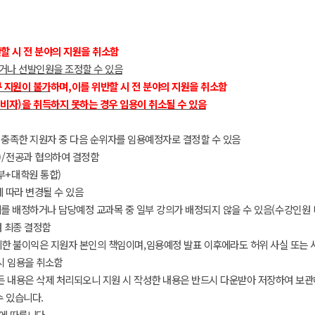
할 시 전 분야의 지원을 취소함
거나 선발인원을 조정할 수 있음
규 지원이 불가
하며
,
이를 위반할 시 전 분야의 지원을 취소함
비자
)
을 취득하지 못하는 경우 임용이 취소될 수 있음
 충족한 지원자 중 다음 순위자를 임용예정자로 결정할 수 있음
)/
전공과 협의하여 결정함
부
+
대학원 통합
)
 따라 변경될 수 있음
를 배정하거나 담당예정 교과목 중 일부 강의가 배정되지 않을 수 있음
(
수강인원 
 최종 결정함
의한 불이익은 지원자 본인의 책임이며
,
임용예정 발표 이후에라도 허위 사실 또는 
시 임용을 취소함
 내용은 삭제 처리되오니 지원 시 작성한 내용은 반드시 다운받아 저장하여 보
수 있습니다
.
준에 따릅니다
.