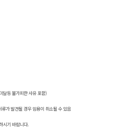
미달등 불가피한 사유 포함
)
서류가 발견될 경우 임용이 취소될 수 있음
관하시기 바랍니다
.