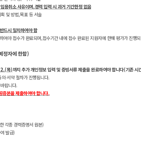
 임용취소 사유이며
,
경력 입력 시 과거 기간한정 없음
획 및 방법
,
목표 등 서술
 반드시 일치하여야 함
릭하여야 접수가 완료되며
,
접수기간 내에 접수 완료된 지원자에 한해 평가가 진행
예정자에 한함
)
2.(
목
)
까지 추가 개인정보 입력 및 증빙서류 제출을 완료하여야 합니다
(
기존 시
동의
·
서약 절차가 진행됩니다
.
 바랍니다
.
 공증본을 제출하여야 합니다
.
한 각종 경력증명서 원본
)
여 발급
)