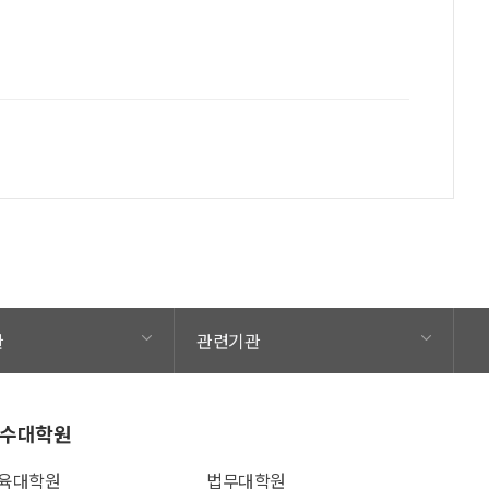
관
관련기관
수대학원
육대학원
법무대학원