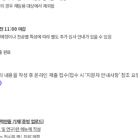
의 경우 재임용 대상에서 제외됨
전
11:00
마감
예정이나 전공별 특성에 따라 별도 추가 심사 안내가 있을 수 있음
출 완료
 내용을 작성 후 온라인 제출 접수
(
접수 시
‘
지원자 안내사항
’
참조 요
)
경력만을 기재
(
증빙 업로드
)
 및 연구
)
란 메뉴에 작성
는 전시회 명
/
직위
:
역할