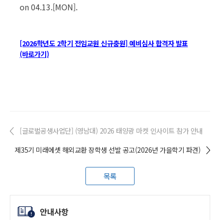
on 04.13.[MON].
[2026학년도 2학기 전임교원 신규충원] 예비심사 합격자 발표
(바로가기)
[글로벌공생사업단] (영남대) 2026 태양광 마켓 인사이트 참가 안내
제35기 미래에셋 해외교환 장학생 선발 공고(2026년 가을학기 파견)
목록
안내사항