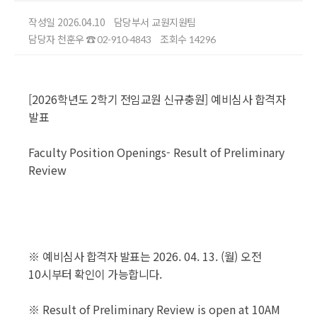
작성일 2026.04.10
담당부서 교원지원팀
담당자 천훈우
조회수
☎ 02-910-4843
14296
[2026
학년도
2
학기 전임교원 신규충원
]
예비심사 합격자
발표
Faculty Position Openings- Result of Preliminary
Review
※
예비심사 합격자 발표는
2026. 04. 13. (
월
)
오전
10
시부터 확인이 가능합니다
.
※
Result of Preliminary Review is open at 10AM