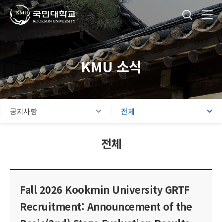
국민대학교
통합검색
본문내용 바로가기
주메뉴 바로가기
푸터 바로가기
KMU 소식
공지사항
전체
전체
Fall 2026 Kookmin University GRTF
Recruitment: Announcement of the