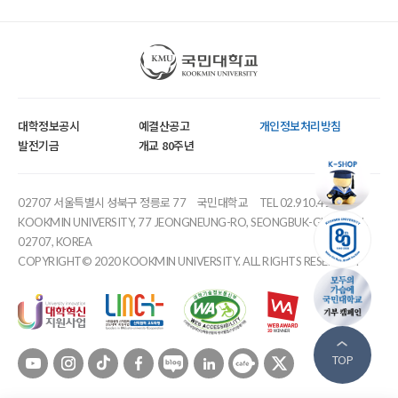
국민대학교
대학정보공시
예결산공고
개인정보처리방침
발전기금
개교 80주년
02707 서울특별시 성북구 정릉로 77
국민대학교
TEL 02.910.4114
KOOKMIN UNIVERSITY, 77 JEONGNEUNG-RO, SEONGBUK-GU, SEOUL,
02707, KOREA
COPYRIGHT© 2020 KOOKMIN UNIVERSITY. ALL RIGHTS RESERVED.
유튜브
인스타
틱톡
페이스북
블로그
링크드인
카페
트위터
TOP