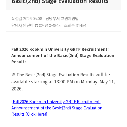
Basic(2nd) Stage Evaluation Results
작성일 2026.05.08
담당부서 교원지원팀
담당자 양신아
조회수
☎ 02-910-4845
31454
Fall 2026 Kookmin University GRTF Recruitment:
Announcement of the Basic(2nd) Stage Evaluation
Results
will be
※
The Basic(2nd) Stage Evaluation Results
available starting at 13:00 PM on Monday, May 11,
2026.
[Fall 2026 Kookmin University GRTF Recruitment:
Announcement of the Basic(2nd) Stage Evaluation
Results (Click Here)]