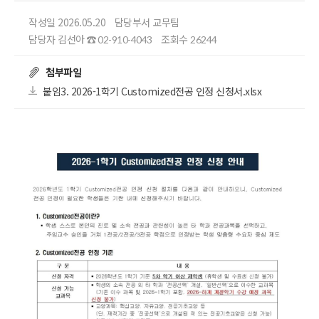
작성일 2026.05.20
담당부서 교무팀
담당자 김선아
조회수
☎ 02-910-4043
26244
첨부파일
붙임3. 2026-1학기 Customized전공 인정 신청서.xlsx