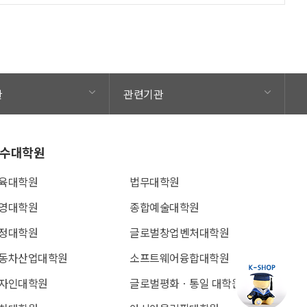
관
관련기관
수대학원
육대학원
법무대학원
영대학원
종합예술대학원
정대학원
글로벌창업벤처대학원
동차산업대학원
소프트웨어융합대학원
자인대학원
글로벌평화ㆍ통일 대학원