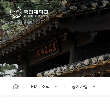
국민대학교
KMU 소식
공지사항