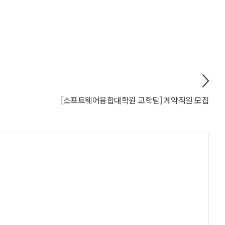
[소프트웨어융합대학원 교학팀] 계약직원 모집