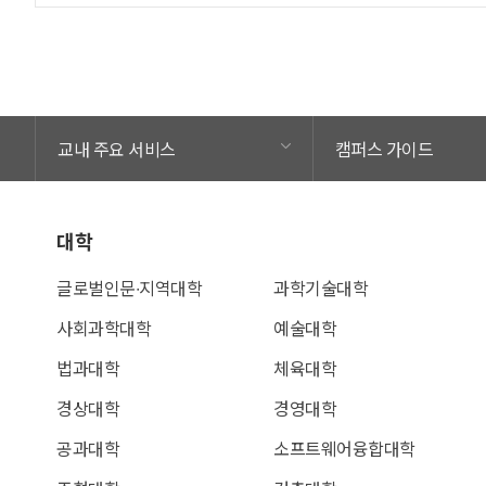
교내 주요 서비스
캠퍼스 가이드
대학
글로벌인문∙지역대학
과학기술대학
사회과학대학
예술대학
법과대학
체육대학
경상대학
경영대학
공과대학
소프트웨어융합대학