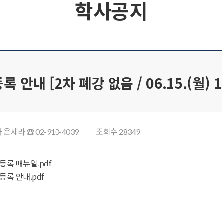
학사공지
 안내 [2차 폐강 없음 / 06.15.(월) 
 은세라
조회수
☎ 02-910-4039
28349
등록 매뉴얼.pdf
등록 안내.pdf