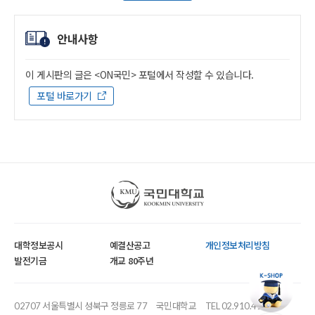
안내사항
이 게시판의 글은 <ON국민> 포털에서 작성할 수 있습니다.
포털 바로가기
국민대학교
대학정보공시
예결산공고
개인정보처리방침
발전기금
개교 80주년
02707 서울특별시 성북구 정릉로 77
국민대학교
TEL 02.910.4114