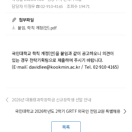
담당자 이정우
조회수
☎ 02-910-4165
19471
첨부파일
붙임. 학칙 개정(안).pdf
국민대학교 학칙 개정(안)을 붙임과 같이 공고하오니 의견이
있는 경우 전략기획팀으로 제출하여 주시기 바랍니다.
(E-mail: davidlee@kookmin.ac.kr / Tel. 02-910-4165)
2026년 대통령과학장학금 신규장학생 선발 안내
국민대학교 2026학년도 2학기 GRTF 외국인 전임교원 특별채용
목록