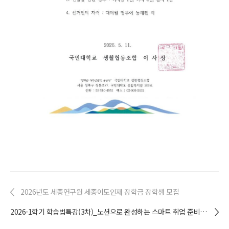
2026년도 세종연구원 세종이도인재 장학금 장학생 모집
2026-1학기 학습법특강(3차)_노션으로 완성하는 스마트 취업 준비 관리 (노션 심화 과정)