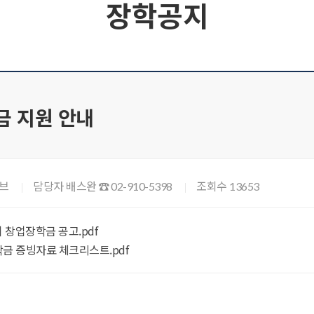
장학공지
금 지원 안내
브
담당자 배스완
조회수
☎ 02-910-5398
13653
기 창업장학금 공고.pdf
학금 증빙자료 체크리스트.pdf