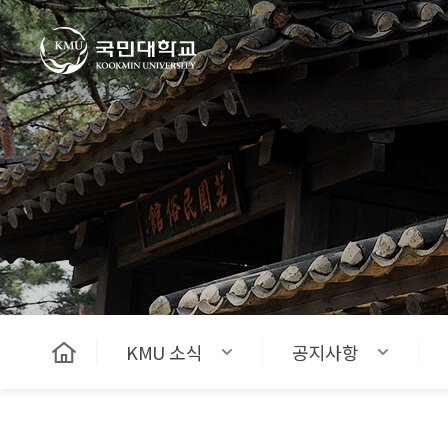
국민대학교
KMU 소식
공지사항