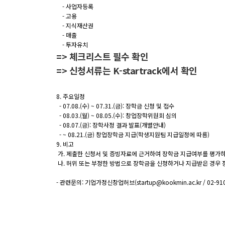
- 사업자등록
- 고용
- 지식재산권
- 매출
- 투자유치
=> 체크리스트 필수 확인
=> 신청서류는 K-startrack에서 확인
8. 주요일정
- 07.08.(수) ~ 07.31.(금): 장학금 신청 및 접수
- 08.03.(월) ~ 08.05.(수): 창업장학위원회 심의
- 08.07.(금): 장학사정 결과 발표(개별안내)
- ~ 08.21.(금) 창업장학금 지급(학생지원팀 지급일정에 따름)
9. 비고
가. 제출한 신청서 및 증빙자료에 근거하여 장학금 지급여부를 평가하
나. 허위 또는 부정한 방법으로 장학금을 신청하거나 지급받은 경우 
- 관련문의: 기업가정신창업허브(startup@kookmin.ac.kr / 02-910