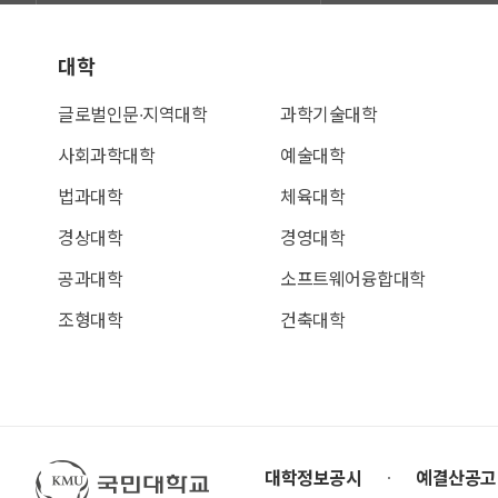
대학
글로벌인문∙지역대학
과학기술대학
사회과학대학
예술대학
법과대학
체육대학
경상대학
경영대학
공과대학
소프트웨어융합대학
조형대학
건축대학
국민대학교
대학정보공시
예결산공고