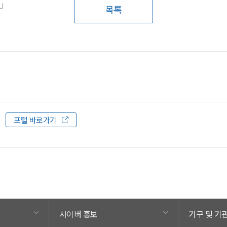
전」
목록
.
포털 바로가기
사이버 홍보
기구 및 기