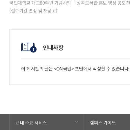
국민대학교 개교80주년 기념사업 「성곡도서관 홍보 영상 공모
(접수기간 연장 및 재공고)
안내사항
이 게시판의 글은 <ON국민> 포털에서 작성할 수 있습니다
교내 주요 서비스
캠퍼스 가이드