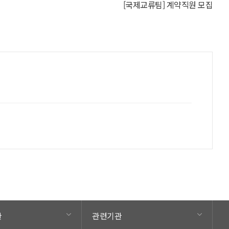
[국제교류팀] 계약직원 모집
관
관련기관