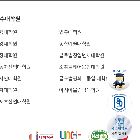
수대학원
육대학원
법무대학원
영대학원
종합예술대학원
정대학원
글로벌창업벤처대학원
동차산업대학원
소프트웨어융합대학원
자인대학원
글로벌평화ㆍ통일 대학원
치대학원
아시아올림픽대학원
포츠산업대학원