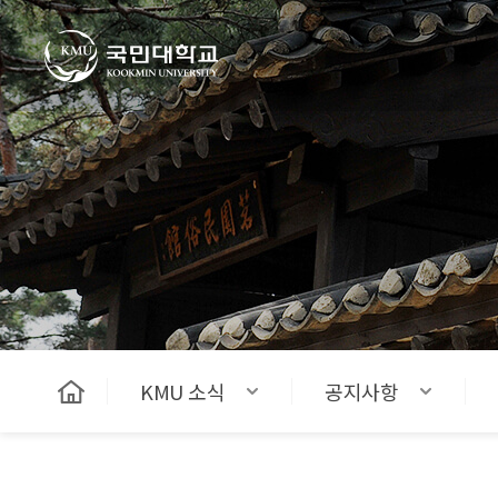
국민대학교
KMU 소식
공지사항