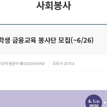
사회봉사
대학생 금융교육 봉사단 모집(~6/26)
담당자 배준수
조회수
☎ 0231455958
21753