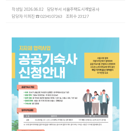
작성일 2026.06.02
담당부서 서울주택도시개발공사
담당자 이희진
조회수
☎ 0234107263
23127