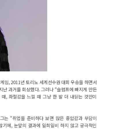
게임, 2011년 토리노 세계선수권 대회 우승을 하면서
지난 과거를 회상했다. 그러나 “슬럼프에 빠지게 만든
, 좌절감을 느낄 때 그냥 한 발 더 내딛는 것만이
 그는 “취업을 준비하다 보면 많은 중압감과 부담이
않기에, 눈앞의 결과에 일희일비 하지 않고 궁극적인