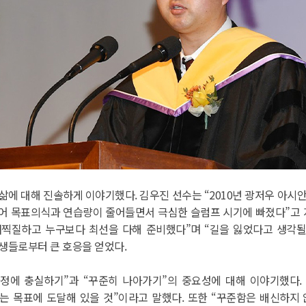
삶에 대해 진솔하게 이야기했다. 김우진 선수는 “2010년 광저우 아시안
어 목표의식과 연습량이 줄어들면서 극심한 슬럼프 시기에 빠졌다”고 
찍질하고 누구보다 최선을 다해 준비했다”며 “길을 잃었다고 생각될 때
생들로부터 큰 호응을 얻었다.
정에 충실하기”과 “꾸준히 나아가기”의 중요성에 대해 이야기했다.
는 목표에 도달해 있을 것”이라고 말했다. 또한 “꾸준함은 배신하지 