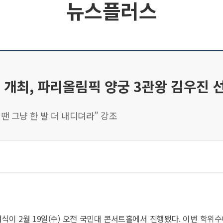
뉴스플러스
 개최, 파리올림픽 양궁 3관왕 김우진 
땐 그냥 한 발 더 내디뎌라” 강조
여식이 2월 19일(수) 오전 국민대 콘서트홀에서 진행됐다. 이번 학위