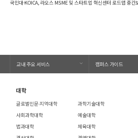
교내 주요 서비스
캠퍼스 가이드
대학
글로벌인문∙지역대학
과학기술대학
사회과학대학
예술대학
법과대학
체육대학
경상대학
경영대학