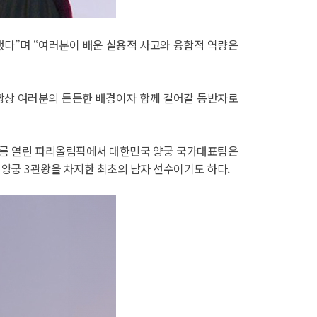
다”며 “여러분이 배운 실용적 사고와 융합적 역량은
 항상 여러분의 든든한 배경이자 함께 걸어갈 동반자로
해 여름 열린 파리올림픽에서 대한민국 양궁 국가대표팀은
 양궁 3관왕을 차지한 최초의 남자 선수이기도 하다.