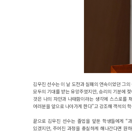
김우진 선수는 이 날 도전과 실패의 연속이었던 그의 
모두의 기대를 받는 유망주였지만, 승리의 기분에 젖
것은 나의 자만과 나태함이라는 생각에 스스로를 채
여러분을 앞으로 나아가게 한다”고 강조해 객석의 학
끝으로 김우진 선수는 졸업을 앞둔 학생들에게 “과
있겠지만, 주어진 과정을 충실하게 해나간다면 원하