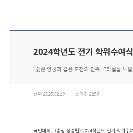
2024학년도 전기 학위수여식
“삶은 양궁과 같은 도전의 연속” “좌절을 느낄 
날짜
조회수
2025.02.19
2259
국민대학교(총장 정승렬) 2024학년도 전기 학위수