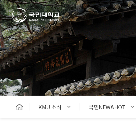
국민대학교
KMU 소식
국민NEW&HOT