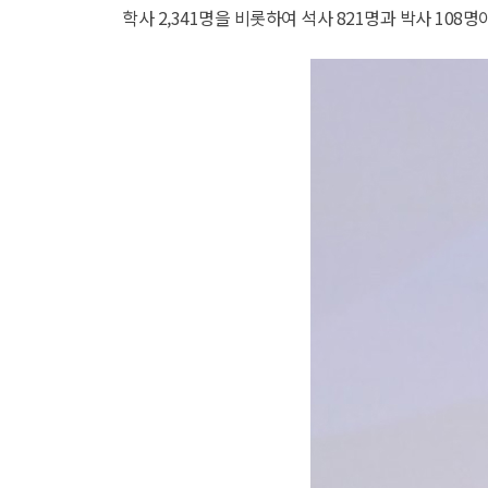
학사 2,341명을 비롯하여 석사 821명과 박사 108