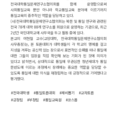
전국대학통일문제연구소협의회를 함께 운영함으로써
사회통일교육 뿐만 아니라 학교통일교육 분야에 이르기까지
통일교육의 중추적인 역할을 담당하고 있다.
(사)전국대학통일문제연구소협의회는 북한 및 통일 연구와 관련된
전국 78개 대학 88개 연구소를 회원으로 운영하는 기관으로, 최근
2년간 국민대학교에 사무국을 두고 활동 중에 있다.
본교의 여현철 교수(교양대학, 전국대학통일문제연구소협의회
사무총장)는, 본 토론대회가 대학생들이 각 학교의 명예를 걸고
지성을 겨루는 공신력 있는 장으로서 표면적인 승패를 떠나 통일에
대한 그들의 입장을 직접 확인해 보는 기회가 된 것에 의의가
있다고 밝히면서, 상대적으로 통일에 무관심한 청년세대가 통일
한반도에 이르는 과정에서 장래에는 중요한 역할을 담당할 수
있도록 통일에 대한 의식을 재정립하는 데 긍정적으로 기여했다고
평가했다.
#전국대학생
#통일토론대회
#제비뽑기
#교차토론
#긍정팀
#부정팀
#통일교육원
#코스몹