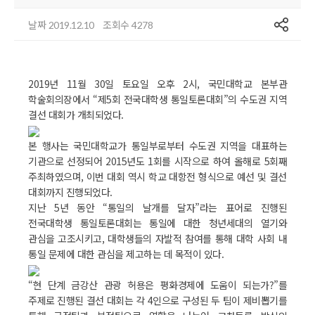
공유
날짜
조회수
2019.12.10
4278
2019년 11월 30일 토요일 오후 2시, 국민대학교 본부관
학술회의장에서 “제5회 전국대학생 통일토론대회”의 수도권 지역
결선 대회가 개최되었다.
본 행사는 국민대학교가 통일부로부터 수도권 지역을 대표하는
기관으로 선정되어 2015년도 1회를 시작으로 하여 올해로 5회째
주최하였으며, 이번 대회 역시 학교 대항전 형식으로 예선 및 결선
대회까지 진행되었다.
지난 5년 동안 “통일의 날개를 달자”라는 표어로 진행된
전국대학생 통일토론대회는 통일에 대한 청년세대의 열기와
관심을 고조시키고, 대학생들의 자발적 참여를 통해 대학 사회 내
통일 문제에 대한 관심을 제고하는 데 목적이 있다.
“현 단계 금강산 관광 허용은 평화경제에 도움이 되는가?”를
주제로 진행된 결선 대회는 각 4인으로 구성된 두 팀이 제비뽑기를