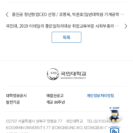
중진공 청년창업CEO 선정 / 조명옥, 박춘호(일반대학원 기계공학 및 의공학 전공)
국민대, 2019 이데일리 좋은일자리대상 취업교육부문 사회부총리 겸 교육부장관상 수상
목록
국민대학교
대학정보공시
예결산공고
개인정보처리방침
발전기금
개교 80주년
02707 서울특별시 성북구 정릉로 77
국민대학교
TEL 02.910.4114
KOOKMIN UNIVERSITY, 77 JEONGNEUNG-RO, SEONGBUK-GU, SEOUL,