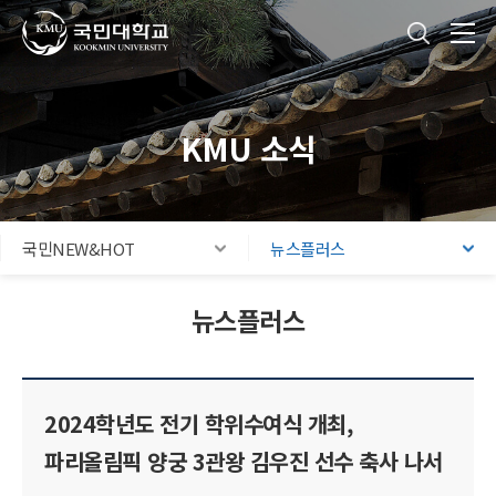
국민대학교
통합검색
본문내용 바로가기
주메뉴 바로가기
푸터 바로가기
KMU 소식
국민NEW&HOT
뉴스플러스
뉴스플러스
2024학년도 전기 학위수여식 개최,
파리올림픽 양궁 3관왕 김우진 선수 축사 나서