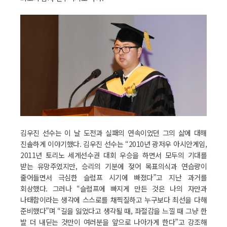
김우진 선수는 이 날 도전과 실패의 연속이었던 그의 삶에 대해
진솔하게 이야기했다. 김우진 선수는 “2010년 광저우 아시안게임,
2011년 토리노 세계선수권 대회 우승을 하면서 모두의 기대를
받는 유망주였지만, 승리의 기분에 젖어 목표의식과 연습량이
줄어들면서 극심한 슬럼프 시기에 빠졌다”고 지난 과거를
회상했다. 그러나 “슬럼프에 빠지게 만든 것은 나의 자만과
나태함이라는 생각에 스스로를 채찍질하고 누구보다 최선을 다해
준비했다”며 “길을 잃었다고 생각될 때, 좌절감을 느낄 때 그냥 한
발 더 내딛는 것만이 여러분을 앞으로 나아가게 한다”고 강조해