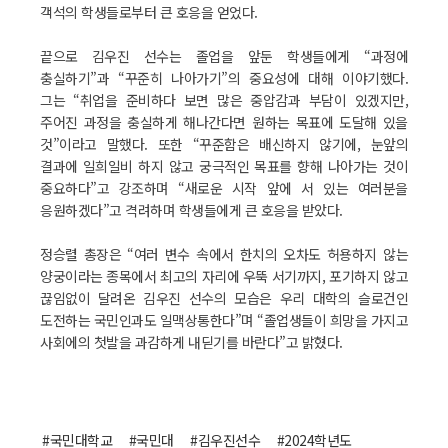
객석의 학생들로부터 큰 호응을 얻었다.
끝으로 김우진 선수는 졸업을 앞둔 학생들에게 “과정에
충실하기”과 “꾸준히 나아가기”의 중요성에 대해 이야기했다.
그는 “취업을 준비하다 보면 많은 중압감과 부담이 있겠지만,
주어진 과정을 충실하게 해나간다면 원하는 목표에 도달해 있을
것”이라고 말했다. 또한 “꾸준함은 배신하지 않기에, 눈앞의
결과에 일희일비 하지 않고 궁극적인 목표를 향해 나아가는 것이
중요하다”고 강조하며 “새로운 시작 앞에 서 있는 여러분을
응원하겠다”고 격려하며 학생들에게 큰 호응을 받았다.
정승렬 총장은 “여러 변수 속에서 한치의 오차도 허용하지 않는
양궁이라는 종목에서 최고의 자리에 우뚝 서기까지, 포기하지 않고
끊임없이 달려온 김우진 선수의 모습은 우리 대학의 슬로건인
도전하는 국민인과도 일맥상통한다”며 “졸업생들이 희망을 가지고
사회에의 첫발을 과감하게 내딛기를 바란다”고 밝혔다.
#국민대학교
#국민대
#김우진선수
#2024학년도