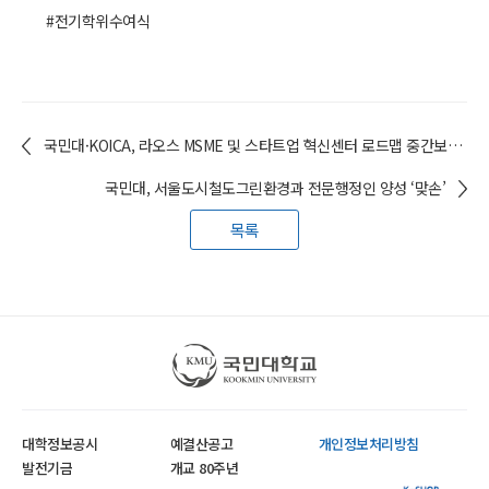
#전기학위수여식
국민대·KOICA, 라오스 MSME 및 스타트업 혁신센터 로드맵 중간보고회 개최
국민대, 서울도시철도그린환경과 전문행정인 양성 ‘맞손’
목록
국민대학교
대학정보공시
예결산공고
개인정보처리방침
발전기금
개교 80주년