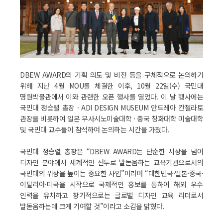
DBEW AWARD의 기획 의도 및 비전 등을 구체적으로 논의하기
위해 지난 4월 MOU를 체결한 이후, 10월 22일(수) 국민대
명원박물관에서 이와 관련한 오픈 행사를 열었다. 이 날 행사에는
국민대 정승렬 총장 · ADI DESIGN MUSEUM 안드레아 칸첼라토
관장을 비롯하여 일본 무사시노미술대학 · 중국 칭화대학 미술대학
및 국민대 교수들이 참석하여 논의하는 시간을 가졌다.
국민대 정승렬 총장은 “DBEW AWARD는 단순한 시상을 넘어
디자인 분야에서 세계적인 선두로 발돋움하는 교육기관으로서의
국민대의 위상을 높이는 중요한 사업”이라며 “대한민국·일본·중국·
이탈리아·미국을 시작으로 국제적인 홍보를 통하여 해외 우수
인력을 유치하고 장기적으로는 글로벌 디자인 교육 리더로서
발돋움하는데 크게 기여할 것”이라고 소감을 밝혔다.