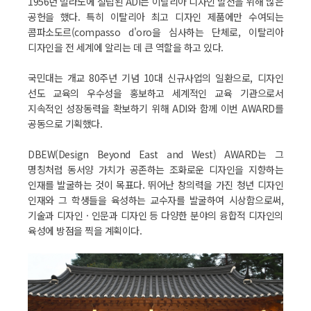
1956년 밀라노에 설립된 ADI는 이탈리아 디자인 발전을 위해 많은
공헌을 했다. 특히 이탈리아 최고 디자인 제품에만 수여되는
콤파소도르(compasso d'oro을 심사하는 단체로, 이탈리아
디자인을 전 세계에 알리는 데 큰 역할을 하고 있다.
국민대는 개교 80주년 기념 10대 신규사업의 일환으로, 디자인
선도 교육의 우수성을 홍보하고 세계적인 교육 기관으로서
지속적인 성장동력을 확보하기 위해 ADI와 함께 이번 AWARD를
공동으로 기획했다.
DBEW(Design Beyond East and West) AWARD는 그
명칭처럼 동서양 가치가 공존하는 조화로운 디자인을 지향하는
인재를 발굴하는 것이 목표다. 뛰어난 창의력을 가진 청년 디자인
인재와 그 학생들을 육성하는 교수자를 발굴하여 시상함으로써,
기술과 디자인 · 인문과 디자인 등 다양한 분야의 융합적 디자인의
육성에 방점을 찍을 계획이다.