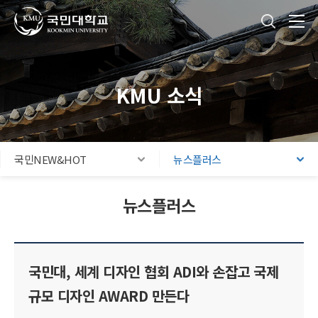
국민대학교
통합검색
본문내용 바로가기
주메뉴 바로가기
푸터 바로가기
KMU 소식
국민NEW&HOT
뉴스플러스
뉴스플러스
국민대, 세계 디자인 협회 ADI와 손잡고 국제
규모 디자인 AWARD 만든다