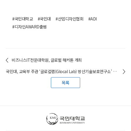
#국민대학교
#국민대
#산업디자인협회
#ADI
#디자인AWARD출범
비즈니스IT전문대학원, 글로벌 해커톤 개최
국민대, 교육부 주관 ‘글로컬랩(Glocal Lab) 방산기술보호연구소’ 개소
목록
국민대학교