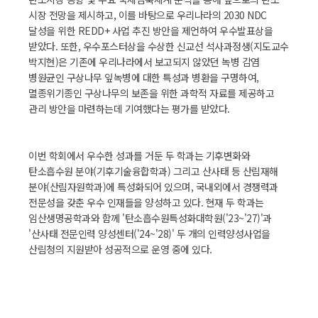
시장 전망을 제시하고, 이를 바탕으로 우리나라의 2030 NDC
달성을 위한 REDD+ 사업 추진 방안을 제언하여 우수발표상을
받았다. 또한, 우수포스터상을 수상한 신교선 석사과정생(지도교수
박지현)은 기존에 우리나라에서 보고되지 않았던 녹병 감염
병원균인 구상나무 잎녹병에 대한 특성과 병환을 구명하여,
멸종위기종인 구상나무의 보존을 위한 과학적 자료를 제공하고
관리 방안을 마련하는데 기여했다는 평가를 받았다.
이번 학회에서 우수한 성과를 거둔 두 학과는 기후변화와
탄소흡수원 분야(기후기술융합학과) 그리고 산사태 등 산림재해
분야(산림자원학과)에 특성화되어 있으며, 국내외에서 경쟁력과
전문성을 갖춘 우수 인재들을 양성하고 있다. 현재 두 학과는
임산생명공학과와 함께 '탄소흡수원특성화대학원('23~'27)'과
'산사태 전문인력 양성센터('24~'28)' 두 개의 인력양성사업을
산림청의 지원받아 성공적으로 운영 중에 있다.