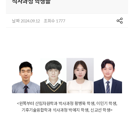
석사과정 학생들
공유
날짜
조회수
2024.09.12
1777
<왼쪽부터 산림자원학과 박사과정 황병묵 학생, 이민기 학생,
기후기술융합학과 석사과정 박예지 학생, 신교선 학생>