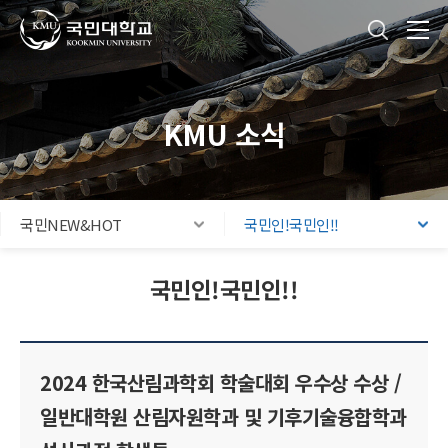
국민대학교
통합검색
본문내용 바로가기
주메뉴 바로가기
푸터 바로가기
KMU 소식
국민NEW&HOT
국민인!국민인!!
국민인!국민인!!
2024 한국산림과학회 학술대회 우수상 수상 /
일반대학원 산림자원학과 및 기후기술융합학과