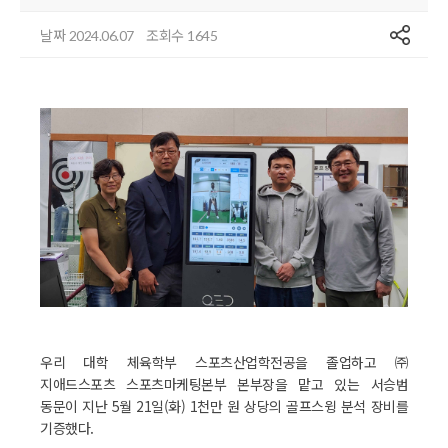
공유
날짜
조회수
2024.06.07
1645
우리 대학 체육학부 스포츠산업학전공을 졸업하고 ㈜
지애드스포츠 스포츠마케팅본부 본부장을 맡고 있는 서승범
동문이 지난 5월 21일(화) 1천만 원 상당의 골프스윙 분석 장비를
기증했다.