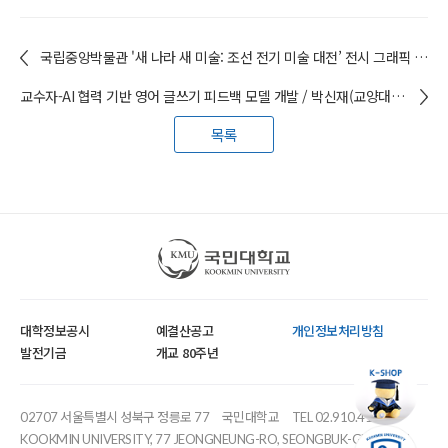
국립중앙박물관 '새 나라 새 미술: 조선 전기 미술 대전’ 전시 그래픽 진행 / 정진열(AI디자인학과) 교수
교수자-AI 협력 기반 영어 글쓰기 피드백 모델 개발 / 박신재(교양대학) 교수
목록
국민대학교
대학정보공시
예결산공고
개인정보처리방침
발전기금
개교 80주년
02707 서울특별시 성북구 정릉로 77
국민대학교
TEL 02.910.4114
KOOKMIN UNIVERSITY, 77 JEONGNEUNG-RO, SEONGBUK-GU, SEOUL,