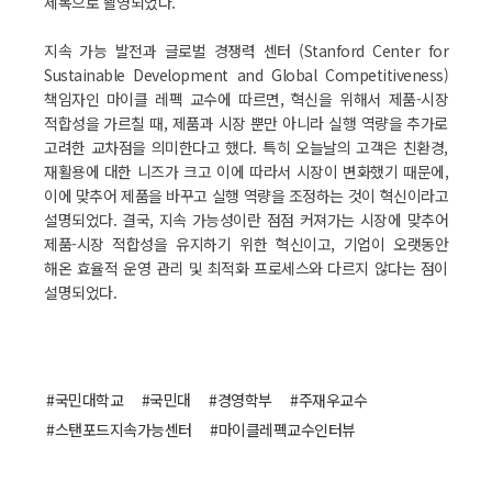
제목으로 촬영되었다.
지속 가능 발전과 글로벌 경쟁력 센터 (Stanford Center for
Sustainable Development and Global Competitiveness)
책임자인 마이클 레펙 교수에 따르면, 혁신을 위해서 제품-시장
적합성을 가르칠 때, 제품과 시장 뿐만 아니라 실행 역량을 추가로
고려한 교차점을 의미한다고 했다. 특히 오늘날의 고객은 친환경,
재활용에 대한 니즈가 크고 이에 따라서 시장이 변화했기 때문에,
이에 맞추어 제품을 바꾸고 실행 역량을 조정하는 것이 혁신이라고
설명되었다. 결국, 지속 가능성이란 점점 커져가는 시장에 맞추어
제품-시장 적합성을 유지하기 위한 혁신이고, 기업이 오랫동안
해온 효율적 운영 관리 및 최적화 프로세스와 다르지 않다는 점이
설명되었다.
#국민대학교
#국민대
#경영학부
#주재우교수
#스탠포드지속가능센터
#마이클레펙교수인터뷰