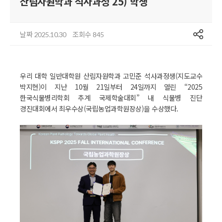
산림자원학과 석사과정 25) 학생
공유
날짜
조회수
2025.10.30
845
우리 대학 일반대학원 산림자원학과 고민준 석사과정생(지도교수
박지현)이 지난 10월 21일부터 24일까지 열린 “2025
한국식물병리학회 추계 국제학술대회” 내 식물병 진단
경진대회에서 최우수상(국립농업과학원장상)을 수상했다.