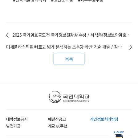
2025 국가암호공모전 국가정보원장상 수상 / 서석충(정보보안암호수학과) 교수 연구팀
미세플라스틱을 빠르고 넓게 분석하는 초분광 라만 기술 개발 / 김형민(응용화학부) 교수 연구팀
목록
국민대학교
대학정보공시
예결산공고
개인정보처리방침
발전기금
개교 80주년