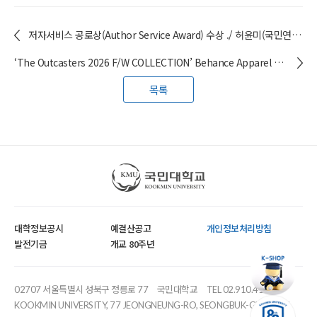
저자서비스 공로상(Author Service Award) 수상 ./ 허윤미(국민연구원) 특임교수
‘The Outcasters 2026 F/W COLLECTION’ Behance Apparel 갤러리 선정 / 조형대학 학생들
목록
국민대학교
대학정보공시
예결산공고
개인정보처리방침
발전기금
개교 80주년
02707 서울특별시 성북구 정릉로 77
국민대학교
TEL 02.910.4114
KOOKMIN UNIVERSITY, 77 JEONGNEUNG-RO, SEONGBUK-GU, SEOUL,