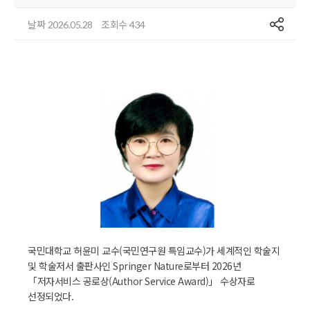
공유
날짜
조회수
2026.05.28
434
국민대학교 허윤미 교수(국민연구원 특임교수)가 세계적인 학술지
및 학술저서 출판사인 Springer Nature로부터 2026년
「저자서비스 공로상(Author Service Award)」 수상자로
선정되었다.