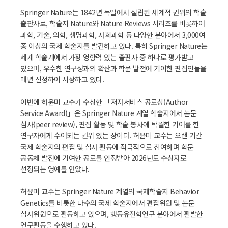
Springer Nature는 1842년 독일에서 설립된 세계적 권위의 학술
출판사로, 학술지 Nature와 Nature Reviews 시리즈를 비롯하여
과학, 기술, 의학, 생명과학, 사회과학 등 다양한 분야에서 3,000여
종 이상의 국제 학술지를 발간하고 있다. 특히 Springer Nature는
세계 학술계에서 가장 영향력 있는 출판사 중 하나로 평가받고
있으며, 우수한 연구성과의 확산과 학문 발전에 기여한 편집인들을
매년 선정하여 시상하고 있다.
이번에 허윤미 교수가 수상한 「저자서비스 공로상(Author
Service Award)」은 Springer Nature 계열 학술지에서 논문
심사(peer review), 편집 활동 및 학술 봉사에 탁월한 기여를 한
연구자에게 수여되는 권위 있는 상이다. 허윤미 교수는 오랜 기간
국제 학술지의 편집 및 심사 활동에 적극적으로 참여하며 학문
공동체 발전에 기여한 공로를 인정받아 2026년도 수상자로
선정되는 영예를 안았다.
허윤미 교수는 Springer Nature 계열의 국제학술지 Behavior
Genetics를 비롯한 다수의 국제 학술지에서 편집위원 및 논문
심사위원으로 활동하고 있으며, 행동유전학연구 분야에서 활발한
연구활동을 수행하고 있다.