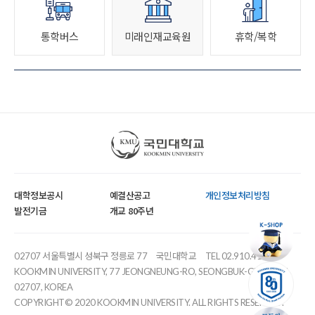
통학버스
미래인재교육원
휴학/복학
국민대학교
대학정보공시
예결산공고
개인정보처리방침
발전기금
개교 80주년
02707 서울특별시 성북구 정릉로 77
국민대학교
TEL 02.910.4114
KOOKMIN UNIVERSITY, 77 JEONGNEUNG-RO, SEONGBUK-GU, SEOUL,
02707, KOREA
COPYRIGHT© 2020 KOOKMIN UNIVERSITY. ALL RIGHTS RESERVED.