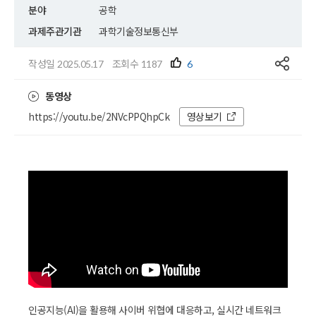
분야
공학
과제주관기관
과학기술정보통신부
공유
작성일
조회수
2025.05.17
1187
6
동영상
https://youtu.be/2NVcPPQhpCk
영상보기
인공지능(AI)을 활용해 사이버 위협에 대응하고, 실시간 네트워크