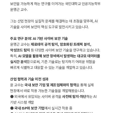
보안을 가능하게 하는 연구를 이어가는 국민대학교 인공지능학부
윤명근 교수.
그는 산업 현장의 실질적 문제를 해결하는 데 초점을 맞추며, AI
기술을 사이버 보안의 핵심 도구로 발전시키고 있습니다.
주요 연구 분야: AI 기반 사이버 보안 기술
윤명근 교수는
제로데이 공격 탐지, 암호화된 트래픽 분석,
악성코드 탐지
등 다양한 사이버 보안 기술을 연구하고 있습니다.
특히,
AI 모델을 활용해 보안 장비에서 발생하는 대규모 데이터를
실시간 분석
함으로써, 기존 기술로는 탐지하기 어려운 위협을
빠르게 식별하고 대응할 수 있는 기술을 개발하고 있습니다.
산업 협력과 기술 이전 성과
윤 교수는
국내 보안 기업 및 제조업체와의 협력
을 통해 실제
현장에서 바로 적용 가능한 기술들을 개발해왔습니다.
● 외국에서 유입되는 사이버 공격을
사전에 탐지·차단
하는 AI
기반 시스템 개발
●
국내 ISP와 보안 기업
에서 실시간 적용 중